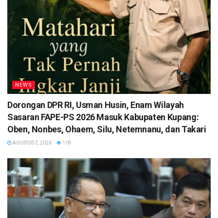
NEWS
Dorongan DPR RI, Usman Husin, Enam Wilayah
Sasaran FAPE-PS 2026 Masuk Kabupaten Kupang:
Oben, Nonbes, Ohaem, Silu, Netemnanu, dan Takari
AGUSTUS 2, 2026
118