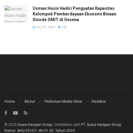
​Usman Husin Hadiri Penguatan Kapasitas
Kelompok Pemberdayaan Ekonomi Binaan
Sinode GMIT di Oesena
JULI 31, 2026
128
Home
About
Pedoman Media Siber
Redaksi
© 2023
Suara Harapan Group
- Diterbitkan oleh
PT. Suara Harapan Group
Nomor: AHU-031021.AH.01.30. Tahun 2024
.