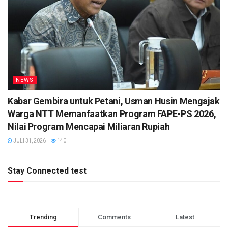
NEWS
Kabar Gembira untuk Petani, Usman Husin Mengajak
Warga NTT Memanfaatkan Program FAPE-PS 2026,
Nilai Program Mencapai Miliaran Rupiah
JULI 31, 2026
140
Stay Connected test
Trending
Comments
Latest