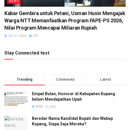
NEWS
Kabar Gembira untuk Petani, Usman Husin Mengajak
Warga NTT Memanfaatkan Program FAPE-PS 2026,
Nilai Program Mencapai Miliaran Rupiah
JULI 31, 2026
139
Stay Connected test
Trending
Comments
Latest
Empat Bulan, Honorer di Kabupaten Kupang
belum Mendapatkan Upah
APRIL 12, 2025
Beredar Nama Kandidat Bupati dan Wabup
Kupang, Siapa Saja Mereka?