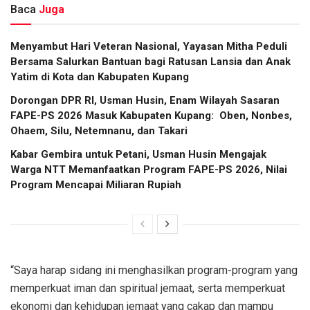
Baca
Juga
​Menyambut Hari Veteran Nasional, Yayasan Mitha Peduli
Bersama Salurkan Bantuan bagi Ratusan Lansia dan Anak
Yatim di Kota dan Kabupaten Kupang
Dorongan DPR RI, Usman Husin, Enam Wilayah Sasaran
FAPE-PS 2026 Masuk Kabupaten Kupang: Oben, Nonbes,
Ohaem, Silu, Netemnanu, dan Takari
Kabar Gembira untuk Petani, Usman Husin Mengajak
Warga NTT Memanfaatkan Program FAPE-PS 2026, Nilai
Program Mencapai Miliaran Rupiah
“Saya harap sidang ini menghasilkan program-program yang
memperkuat iman dan spiritual jemaat, serta memperkuat
ekonomi dan kehidupan jemaat yang cakap dan mampu