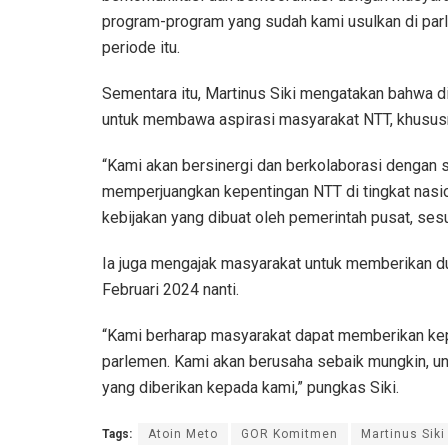
program-program yang sudah kami usulkan di par
periode itu.
Sementara itu, Martinus Siki mengatakan bahwa d
untuk membawa aspirasi masyarakat NTT, khususn
“Kami akan bersinergi dan berkolaborasi dengan 
memperjuangkan kepentingan NTT di tingkat nasi
kebijakan yang dibuat oleh pemerintah pusat, sesu
Ia juga mengajak masyarakat untuk memberikan 
Februari 2024 nanti.
“Kami berharap masyarakat dapat memberikan kep
parlemen. Kami akan berusaha sebaik mungkin, u
yang diberikan kepada kami,” pungkas Siki.
Tags:
Atoin Meto
GOR Komitmen
Martinus Siki