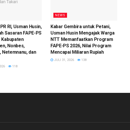
NEWS
PR RI, Usman Husin,
Kabar Gembira untuk Petani,
ah Sasaran FAPE-PS
Usman Husin Mengajak Warga
 Kabupaten
NTT Memanfaatkan Program
en, Nonbes,
FAPE-PS 2026, Nilai Program
, Netemnanu, dan
Mencapai Miliaran Rupiah
JULI 31, 2026
138
026
118