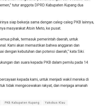
lemen,” tutur anggota DPRD Kabupaten Kupang dua
irinya siap bekerja sama dengan caleg-caleg PKB lainnya,
ya masyarakat Atoin Meto, ke pusat.
semua pihak, termasuk pemerintah daerah, untuk
onal. Kami akan memastikan bahwa anggaran dan
ai dengan kebutuhan dan potensi daerah,” kata Siki.
dukungan dan suara kepada PKB dalam pemilu pada 14
ercayaan kepada kami, untuk menjadi wakil mereka di
ntuk tidak mengecewakan rakyat, dan menjaga amanah
PKB Kabupaten Kupang
Yakobus Klau