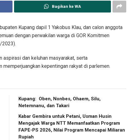
Bagikan ke WA
upaten Kupang dapil 1 Yakobus Klau, dan calon anggota
rtemuan dengan perwakilan warga di GOR Komitmen
/2023).
 aspirasi dan keluhan masyarakat, serta
m memperjuangkan kepentingan rakyat di parlemen.
Kupang: Oben, Nonbes, Ohaem, Silu,
Netemnanu, dan Takari
Kabar Gembira untuk Petani, Usman Husin
Mengajak Warga NTT Memanfaatkan Program
FAPE-PS 2026, Nilai Program Mencapai Miliaran
Rupiah