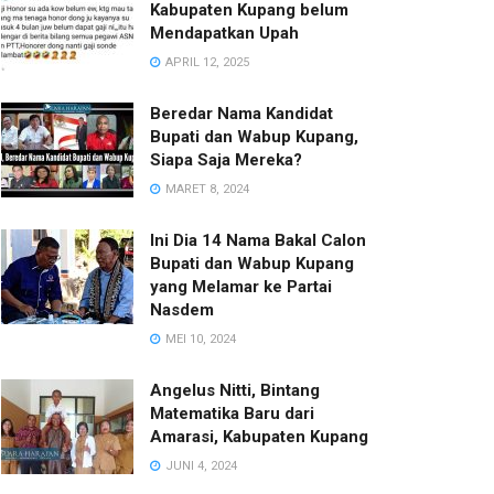
Kabupaten Kupang belum
Mendapatkan Upah
APRIL 12, 2025
Beredar Nama Kandidat
Bupati dan Wabup Kupang,
Siapa Saja Mereka?
MARET 8, 2024
Ini Dia 14 Nama Bakal Calon
Bupati dan Wabup Kupang
yang Melamar ke Partai
Nasdem
MEI 10, 2024
Angelus Nitti, Bintang
Matematika Baru dari
Amarasi, Kabupaten Kupang
JUNI 4, 2024