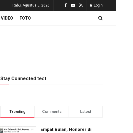
Rabu, Agustus 5, 2026
Login
VIDEO
FOTO
Stay Connected test
Trending
Comments
Latest
Empat Bulan, Honorer di