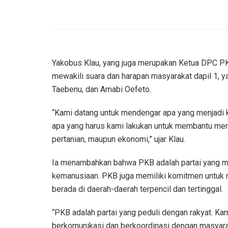
Yakobus Klau, yang juga merupakan Ketua DPC P
mewakili suara dan harapan masyarakat dapil 1, 
Taebenu, dan Amabi Oefeto.
“Kami datang untuk mendengar apa yang menjadi 
apa yang harus kami lakukan untuk membantu mereka
pertanian, maupun ekonomi,” ujar Klau.
Ia menambahkan bahwa PKB adalah partai yang mem
kemanusiaan. PKB juga memiliki komitmen untuk 
berada di daerah-daerah terpencil dan tertinggal.
“PKB adalah partai yang peduli dengan rakyat. Kam
berkomunikasi dan berkoordinasi dengan masyara