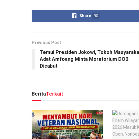
Share
90
Previous Post
Temui Presiden Jokowi, Tokoh Masyaraka
Adat Amfoang Minta Moratorium DOB
Dicabut
Berita
Terkait