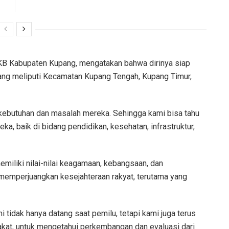
KB Kabupaten Kupang, mengatakan bahwa dirinya siap
yang meliputi Kecamatan Kupang Tengah, Kupang Timur,
kebutuhan dan masalah mereka. Sehingga kami bisa tahu
, baik di bidang pendidikan, kesehatan, infrastruktur,
iliki nilai-nilai keagamaan, kebangsaan, dan
memperjuangkan kesejahteraan rakyat, terutama yang
i tidak hanya datang saat pemilu, tetapi kami juga terus
kat, untuk mengetahui perkembangan dan evaluasi dari