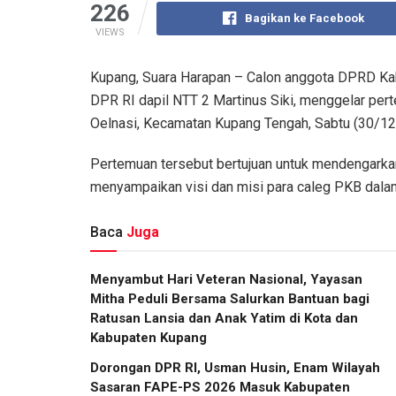
226
Bagikan ke Facebook
VIEWS
Kupang, Suara Harapan – Calon anggota DPRD Kab
DPR RI dapil NTT 2 Martinus Siki, menggelar pe
Oelnasi, Kecamatan Kupang Tengah, Sabtu (30/12
Pertemuan tersebut bertujuan untuk mendengarkan
menyampaikan visi dan misi para caleg PKB dala
Baca
Juga
​Menyambut Hari Veteran Nasional, Yayasan
Mitha Peduli Bersama Salurkan Bantuan bagi
Ratusan Lansia dan Anak Yatim di Kota dan
Kabupaten Kupang
Dorongan DPR RI, Usman Husin, Enam Wilayah
Sasaran FAPE-PS 2026 Masuk Kabupaten