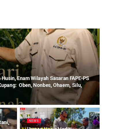
 Husin, Enam Wilayah Sasaran FAPE-PS
upang: Oben, Nonbes, Ohaem, Silu,
NEWS
ani,