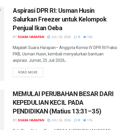
Aspirasi DPR RI: Usman Husin
Salurkan Freezer untuk Kelompok
Penjual Ikan Oeba
BY
SUARA HARAPAN
JULI 26, 2026
0
106
Majalah Suara Harapan– Anggota Komisi IV DPR RI Fraksi
PKB, Usman Husin, kembali menyalurkan bantuan
aspirasi. Jumat, 25 Juli 2026,...
READ MORE
MEMULAI PERUBAHAN BESAR DARI
KEPEDULIAN KECIL PADA
PENDIDIKAN (Matius 13:31–35)
BY
SUARA HARAPAN
JULI 26, 2026
0
176