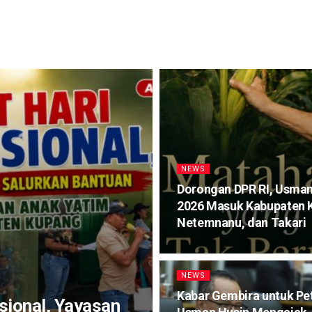
NEWS
Dorongan DPR RI, Usman
2026 Masuk Kabupaten K
Netemnanu, dan Takari
NEWS
Kabar Gembira untuk Pet
sional, Yayasan