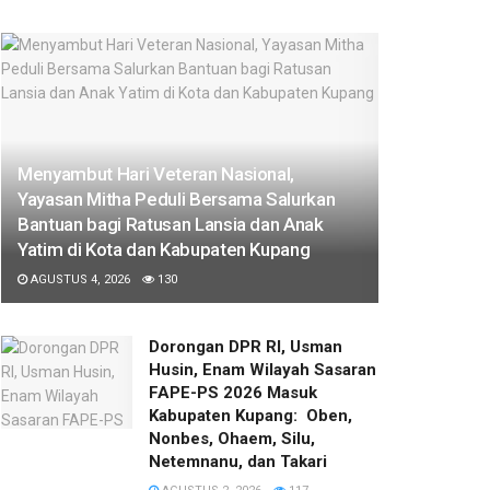
​Menyambut Hari Veteran Nasional,
Yayasan Mitha Peduli Bersama Salurkan
Bantuan bagi Ratusan Lansia dan Anak
Yatim di Kota dan Kabupaten Kupang
AGUSTUS 4, 2026
130
Dorongan DPR RI, Usman
Husin, Enam Wilayah Sasaran
FAPE-PS 2026 Masuk
Kabupaten Kupang: Oben,
Nonbes, Ohaem, Silu,
Netemnanu, dan Takari