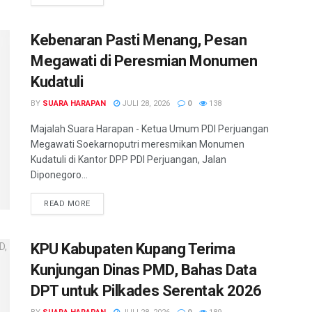
Kebenaran Pasti Menang, Pesan
Megawati di Peresmian Monumen
Kudatuli
BY
SUARA HARAPAN
JULI 28, 2026
0
138
Majalah Suara Harapan - Ketua Umum PDI Perjuangan
Megawati Soekarnoputri meresmikan Monumen
Kudatuli di Kantor DPP PDI Perjuangan, Jalan
Diponegoro...
READ MORE
KPU Kabupaten Kupang Terima
Kunjungan Dinas PMD, Bahas Data
DPT untuk Pilkades Serentak 2026