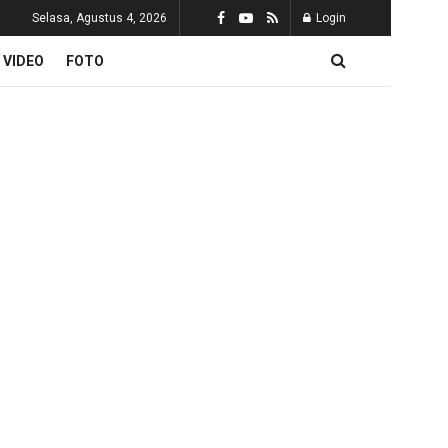
Selasa, Agustus 4, 2026
Login
VIDEO
FOTO