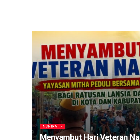
INSPIRATIF
​Menyambut Hari Veteran Na