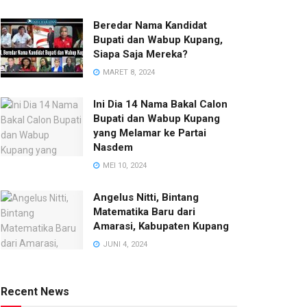
Beredar Nama Kandidat
Bupati dan Wabup Kupang,
Siapa Saja Mereka?
MARET 8, 2024
Ini Dia 14 Nama Bakal Calon
Bupati dan Wabup Kupang
yang Melamar ke Partai
Nasdem
MEI 10, 2024
Angelus Nitti, Bintang
Matematika Baru dari
Amarasi, Kabupaten Kupang
JUNI 4, 2024
Recent News