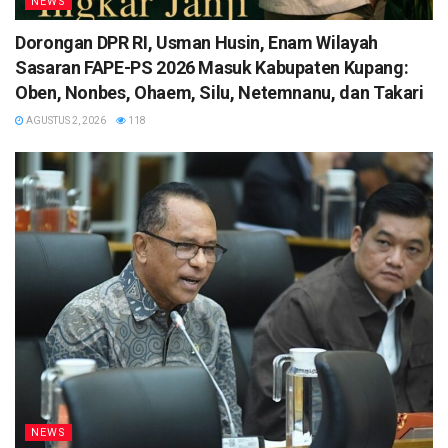
NEWS
Dorongan DPR RI, Usman Husin, Enam Wilayah
Sasaran FAPE-PS 2026 Masuk Kabupaten Kupang:
Oben, Nonbes, Ohaem, Silu, Netemnanu, dan Takari
AGUSTUS 2, 2026
118
NEWS