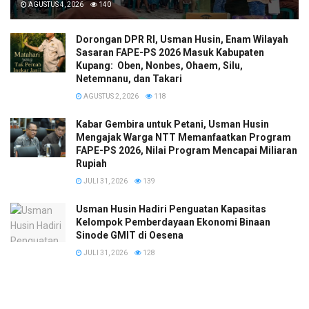
AGUSTUS 4, 2026
140
Dorongan DPR RI, Usman Husin, Enam Wilayah
Sasaran FAPE-PS 2026 Masuk Kabupaten
Kupang: Oben, Nonbes, Ohaem, Silu,
Netemnanu, dan Takari
AGUSTUS 2, 2026
118
Kabar Gembira untuk Petani, Usman Husin
Mengajak Warga NTT Memanfaatkan Program
FAPE-PS 2026, Nilai Program Mencapai Miliaran
Rupiah
JULI 31, 2026
139
​Usman Husin Hadiri Penguatan Kapasitas
Kelompok Pemberdayaan Ekonomi Binaan
Sinode GMIT di Oesena
JULI 31, 2026
128