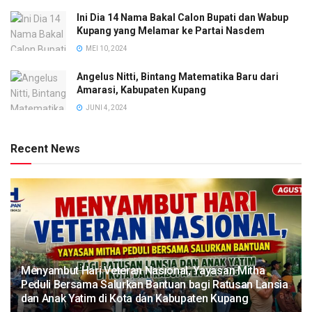
Ini Dia 14 Nama Bakal Calon Bupati dan Wabup
Kupang yang Melamar ke Partai Nasdem
MEI 10, 2024
Angelus Nitti, Bintang Matematika Baru dari
Amarasi, Kabupaten Kupang
JUNI 4, 2024
Recent News
​Menyambut Hari Veteran Nasional, Yayasan Mitha
Peduli Bersama Salurkan Bantuan bagi Ratusan Lansia
dan Anak Yatim di Kota dan Kabupaten Kupang