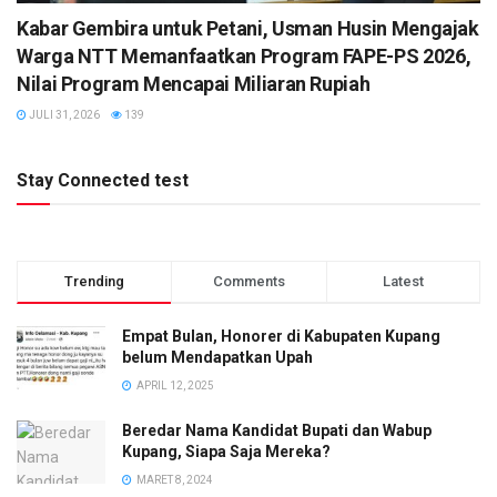
Kabar Gembira untuk Petani, Usman Husin Mengajak
Warga NTT Memanfaatkan Program FAPE-PS 2026,
Nilai Program Mencapai Miliaran Rupiah
JULI 31, 2026
139
Stay Connected test
Trending
Comments
Latest
Empat Bulan, Honorer di Kabupaten Kupang
belum Mendapatkan Upah
APRIL 12, 2025
Beredar Nama Kandidat Bupati dan Wabup
Kupang, Siapa Saja Mereka?
MARET 8, 2024