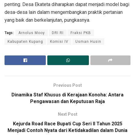
penting. Desa Ekateta diharapkan dapat menjadi model bagi
desa-desa lain dalam mengembangkan praktik pertanian
yang baik dan berkelanjutan, pungkasnya.
Tags:
Arnolus Mooy
DRI RI
Fraksi PKB
Kabupaten Kupang
Komisi IV
Usman Husin
Previous Post
Dinamika Staf Khusus di Kerajaan Konoha: Antara
Pengawasan dan Keputusan Raja
Next Post
Kejurda Road Race Bupati Cup Seri II Tahun 2025
Menjadi Contoh Nyata dari Ketidakadilan dalam Dunia