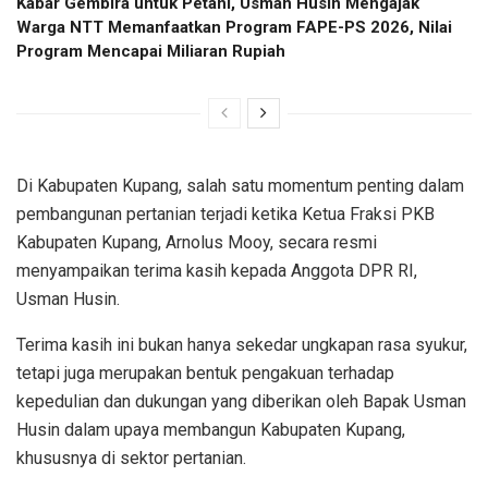
Kabar Gembira untuk Petani, Usman Husin Mengajak
Warga NTT Memanfaatkan Program FAPE-PS 2026, Nilai
Program Mencapai Miliaran Rupiah
Di Kabupaten Kupang, salah satu momentum penting dalam
pembangunan pertanian terjadi ketika Ketua Fraksi PKB
Kabupaten Kupang, Arnolus Mooy, secara resmi
menyampaikan terima kasih kepada Anggota DPR RI,
Usman Husin.
Terima kasih ini bukan hanya sekedar ungkapan rasa syukur,
tetapi juga merupakan bentuk pengakuan terhadap
kepedulian dan dukungan yang diberikan oleh Bapak Usman
Husin dalam upaya membangun Kabupaten Kupang,
khususnya di sektor pertanian.