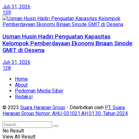
Juli 31, 2026
139
​Usman Husin Hadiri Penguatan Kapasitas
Kelompok Pemberdayaan Ekonomi Binaan Sinode
GMIT di Oesena
Juli 31, 2026
128
Home
About
Pedoman Media Siber
Redaksi
© 2023
Suara Harapan Group
- Diterbitkan oleh
PT. Suara
Harapan Group Nomor: AHU-031021.AH.01.30. Tahun 2024
.
No Result
View All Result