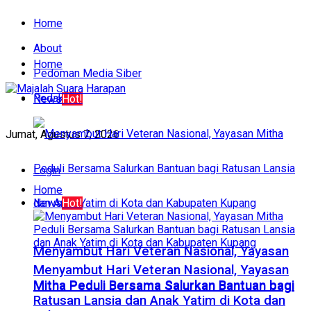
Home
About
Home
Pedoman Media Siber
Redaksi
News
Hot!
Jumat, Agustus 7, 2026
Login
Home
News
Hot!
​Menyambut Hari Veteran Nasional, Yayasan
​Menyambut Hari Veteran Nasional, Yayasan
Mitha Peduli Bersama Salurkan Bantuan bagi
Mitha Peduli Bersama Salurkan Bantuan bagi
Ratusan Lansia dan Anak Yatim di Kota dan