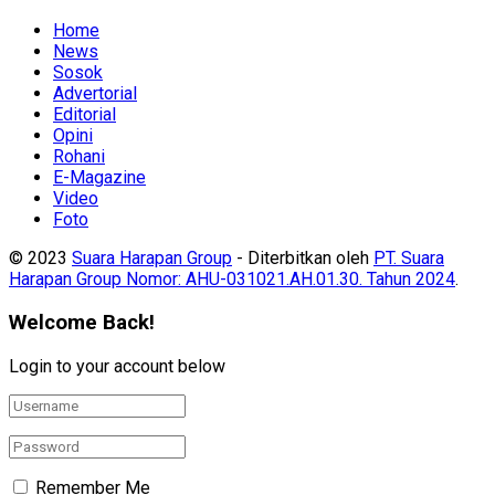
Home
News
Sosok
Advertorial
Editorial
Opini
Rohani
E-Magazine
Video
Foto
© 2023
Suara Harapan Group
- Diterbitkan oleh
PT. Suara
Harapan Group Nomor: AHU-031021.AH.01.30. Tahun 2024
.
Welcome Back!
Login to your account below
Remember Me