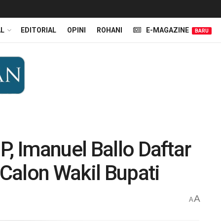
AL
EDITORIAL
OPINI
ROHANI
E-MAGAZINE
BARU
P, Imanuel Ballo Daftar
Calon Wakil Bupati
A
A