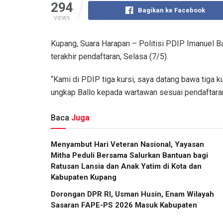
294
Bagikan ke Facebook
VIEWS
Kupang, Suara Harapan – Politisi PDIP Imanuel Ba
terakhir pendaftaran, Selasa (7/5).
“Kami di PDIP tiga kursi, saya datang bawa tiga k
ungkap Ballo kepada wartawan sesuai pendaftara
Baca
Juga
​Menyambut Hari Veteran Nasional, Yayasan
Mitha Peduli Bersama Salurkan Bantuan bagi
Ratusan Lansia dan Anak Yatim di Kota dan
Kabupaten Kupang
Dorongan DPR RI, Usman Husin, Enam Wilayah
Sasaran FAPE-PS 2026 Masuk Kabupaten