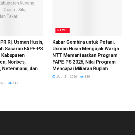
NEWS
PR RI, Usman Husin,
Kabar Gembira untuk Petani,
ah Sasaran FAPE-PS
Usman Husin Mengajak Warga
 Kabupaten
NTT Memanfaatkan Program
en, Nonbes,
FAPE-PS 2026, Nilai Program
, Netemnanu, dan
Mencapai Miliaran Rupiah
JULI 31, 2026
138
026
117