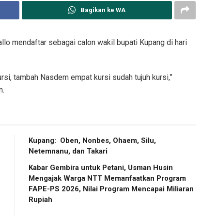
Bagikan ke WA
llo mendaftar sebagai calon wakil bupati Kupang di hari
ursi, tambah Nasdem empat kursi sudah tujuh kursi,”
n.
Kupang: Oben, Nonbes, Ohaem, Silu,
Netemnanu, dan Takari
Kabar Gembira untuk Petani, Usman Husin
Mengajak Warga NTT Memanfaatkan Program
FAPE-PS 2026, Nilai Program Mencapai Miliaran
Rupiah