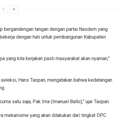
siap bergandengan tangan dengan partai Nasdem yang
n bekerja dengan hati untuk pembangunan Kabupaten
 apa yang kita kerjakan pasti masyarakat akan nyaman,”
im seleksi, Hans Taopan, mengatakan bahwa kedatangan
ng.
uma satu saja, Pak Ima (Imanuel Ballo),” ujar Taopan.
 mekanisme yang akan dilakukan dari tingkat DPC