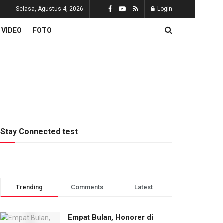
Selasa, Agustus 4, 2026
Login
VIDEO
FOTO
Stay Connected test
Trending
Comments
Latest
Empat Bulan, Honorer di