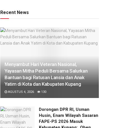
Recent News
​Menyambut Hari Veteran Nasional,
Yayasan Mitha Peduli Bersama Salurkan
Bantuan bagi Ratusan Lansia dan Anak
Yatim di Kota dan Kabupaten Kupang
AGUSTUS 4, 2026
130
Dorongan DPR RI, Usman
Husin, Enam Wilayah Sasaran
FAPE-PS 2026 Masuk
Kabupaten Kupang: Oben,