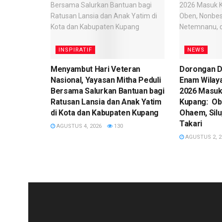
INSPIRATIF
NEWS
​Menyambut Hari Veteran
Dorongan D
Nasional, Yayasan Mitha Peduli
Enam Wilay
Bersama Salurkan Bantuan bagi
2026 Masuk
Ratusan Lansia dan Anak Yatim
Kupang: Ob
di Kota dan Kabupaten Kupang
Ohaem, Silu
Takari
AGUSTUS 4, 2026
130
AGUSTUS 2, 2