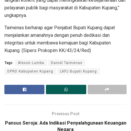
langkah konkrit yang dapat meningkatkan kesejahteraan dan
pelayanan publik bagi masyarakat di Kabupaten Kupang,”
ungkapnya.
Taimenas berharap agar Penjabat Bupati Kupang dapat
menjalankan amanahnya dengan penuh dedikasi dan
integritas untuk membawa kemajuan bagi Kabupaten
Kupang. (Sipers Prokopim KK/43/24/Red)
Tags:
Alexon Lumba
Daniel Taimenas
DPRD Kabupaten Kupang
LKPJ Bupati Kupang
Previous Post
Pansus Seroja: Ada Indikasi Penyalahgunaan Keuangan
Negara