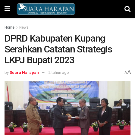
Home
News
DPRD Kabupaten Kupang
Serahkan Catatan Strategis
LKPJ Bupati 2023
A
by
Suara Harapan
2 tahun ago
A