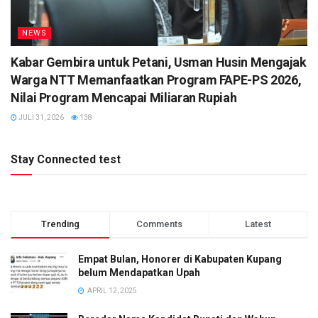
NEWS
Kabar Gembira untuk Petani, Usman Husin Mengajak
Warga NTT Memanfaatkan Program FAPE-PS 2026,
Nilai Program Mencapai Miliaran Rupiah
JULI 31, 2026
138
Stay Connected test
Trending
Comments
Latest
Empat Bulan, Honorer di Kabupaten Kupang
belum Mendapatkan Upah
APRIL 12, 2025