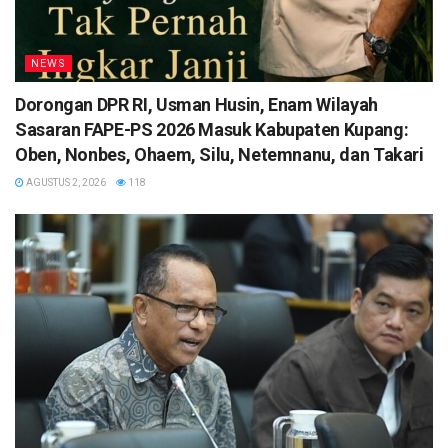
NEWS
Dorongan DPR RI, Usman Husin, Enam Wilayah
Sasaran FAPE-PS 2026 Masuk Kabupaten Kupang:
Oben, Nonbes, Ohaem, Silu, Netemnanu, dan Takari
AGUSTUS 2, 2026
118