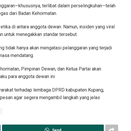
nggaran—khususnya, terlibat dalam perselingkuhan—telah
egas dari Badan Kehormatan.
ika di antara anggota dewan. Namun, insiden yang viral
n untuk menegakkan standar tersebut.
g tidak hanya akan mengatasi pelanggaran yang terjadi
i masa mendatang.
hormatan, Pimpinan Dewan, dan Ketua Partai akan
aku para anggota dewan ini
syarakat terhadap lembaga DPRD kabupaten Kupang,
 pesan agar segera mengambil langkah yang jelas
Send