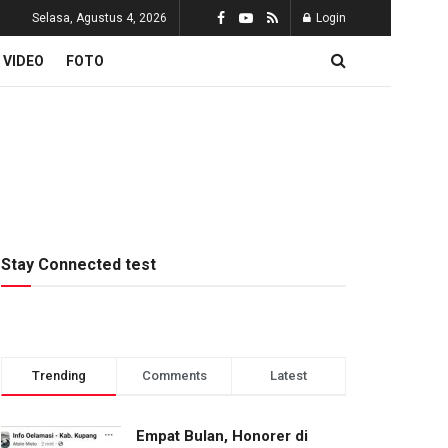
Selasa, Agustus 4, 2026
Login
VIDEO
FOTO
Stay Connected test
Trending
Comments
Latest
Empat Bulan, Honorer di