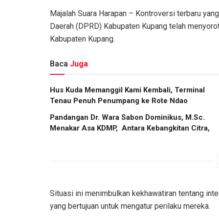
Majalah Suara Harapan – Kontroversi terbaru yan
Daerah (DPRD) Kabupaten Kupang telah menyoroti
Kabupaten Kupang.
Baca
Juga
Hus Kuda Memanggil Kami Kembali, Terminal
Tenau Penuh Penumpang ke Rote Ndao
Pandangan Dr. Wara Sabon Dominikus, M.Sc. ​
Menakar Asa KDMP, Antara Kebangkitan Citra,
Situasi ini menimbulkan kekhawatiran tentang integ
yang bertujuan untuk mengatur perilaku mereka.