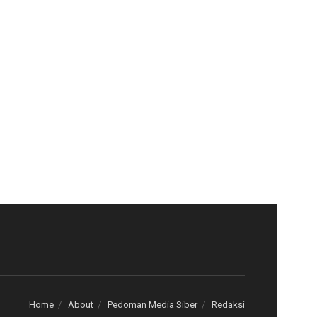
Home
About
Pedoman Media Siber
Redaksi