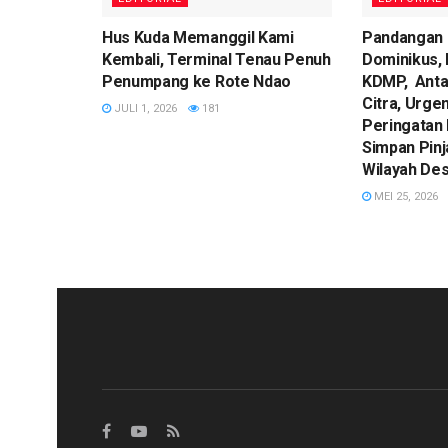
Hus Kuda Memanggil Kami
Pandangan 
Kembali, Terminal Tenau Penuh
Dominikus, 
Penumpang ke Rote Ndao
KDMP, Anta
Citra, Urge
JULI 1, 2026
181
Peringatan
Simpan Pin
Wilayah Des
MEI 25, 2026