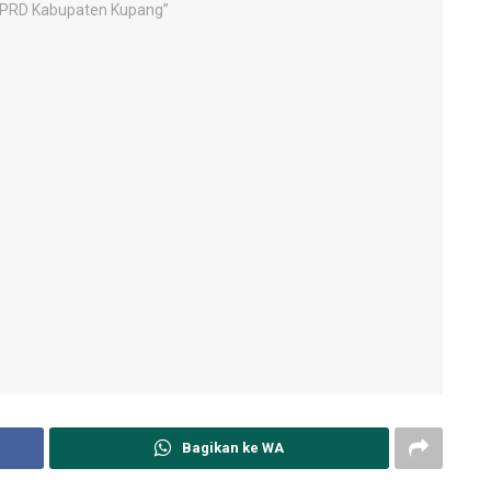
Bagikan ke WA