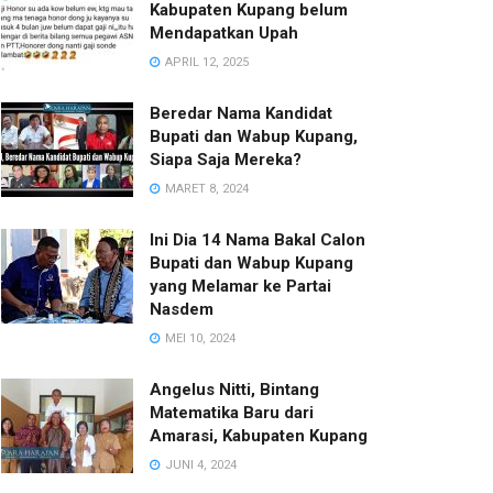
Kabupaten Kupang belum
Mendapatkan Upah
APRIL 12, 2025
Beredar Nama Kandidat
Bupati dan Wabup Kupang,
Siapa Saja Mereka?
MARET 8, 2024
Ini Dia 14 Nama Bakal Calon
Bupati dan Wabup Kupang
yang Melamar ke Partai
Nasdem
MEI 10, 2024
Angelus Nitti, Bintang
Matematika Baru dari
Amarasi, Kabupaten Kupang
JUNI 4, 2024