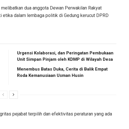
g melibatkan dua anggota Dewan Perwakilan Rakyat
 etika dalam lembaga politik di Gedung kerucut DPRD
Urgensi Kolaborasi, dan Peringatan Pembukaan
Unit Simpan Pinjam oleh KDMP di Wilayah Desa​
​Menembus Batas Duka, Cerita di Balik Empat
Roda Kemanusiaan Usman Husin
ritas pejabat terpilih dan efektivitas peraturan yang ada