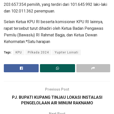
203.657.354 pemilih, yang terdiri dari 101.645.992 laki-laki
dan 102.011.362 perempuan.
Selain Ketua KPU RI beserta komisioner KPU RI lainnya,
rapat tersebut turut dihadiri oleh Ketua Badan Pengawas
Pemilu (Bawaslu) RI Rahmat Bagja, dan Ketua Dewan
Kehormatan.*Satu harapan
Tags:
KPU
Pilkada 2024
Yupiter Loinati
Previous Post
PJ. BUPATI KUPANG TINJAU LOKASI INSTALASI
PENGELOLAAN AIR MINUM RAKNAMO
Next Post