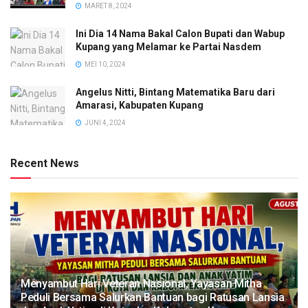
MARET 8, 2024
Ini Dia 14 Nama Bakal Calon Bupati dan Wabup
Kupang yang Melamar ke Partai Nasdem
MEI 10, 2024
Angelus Nitti, Bintang Matematika Baru dari
Amarasi, Kabupaten Kupang
JUNI 4, 2024
Recent News
​Menyambut Hari Veteran Nasional, Yayasan Mitha
Peduli Bersama Salurkan Bantuan bagi Ratusan Lansia