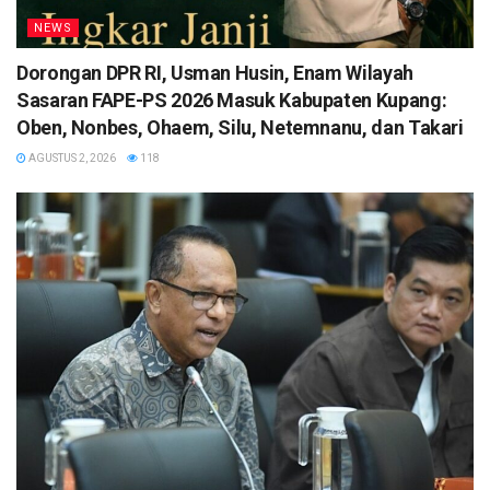
NEWS
Dorongan DPR RI, Usman Husin, Enam Wilayah
Sasaran FAPE-PS 2026 Masuk Kabupaten Kupang:
Oben, Nonbes, Ohaem, Silu, Netemnanu, dan Takari
AGUSTUS 2, 2026
118