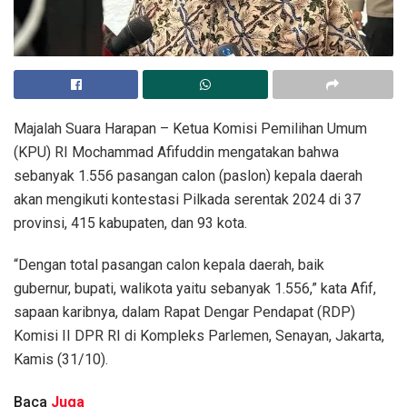
Majalah Suara Harapan – Ketua Komisi Pemilihan Umum
(KPU) RI Mochammad Afifuddin mengatakan bahwa
sebanyak 1.556 pasangan calon (paslon) kepala daerah
akan mengikuti kontestasi Pilkada serentak 2024 di 37
provinsi, 415 kabupaten, dan 93 kota.
“Dengan total pasangan calon kepala daerah, baik
gubernur, bupati, walikota yaitu sebanyak 1.556,” kata Afif,
sapaan karibnya, dalam Rapat Dengar Pendapat (RDP)
Komisi II DPR RI di Kompleks Parlemen, Senayan, Jakarta,
Kamis (31/10).
Baca
Juga