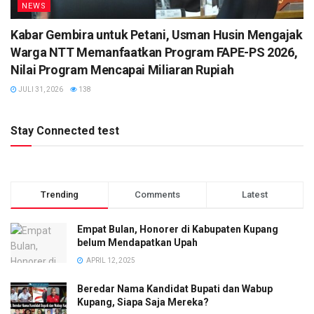
NEWS
Kabar Gembira untuk Petani, Usman Husin Mengajak
Warga NTT Memanfaatkan Program FAPE-PS 2026,
Nilai Program Mencapai Miliaran Rupiah
JULI 31, 2026
138
Stay Connected test
Trending
Comments
Latest
Empat Bulan, Honorer di Kabupaten Kupang
belum Mendapatkan Upah
APRIL 12, 2025
Beredar Nama Kandidat Bupati dan Wabup
Kupang, Siapa Saja Mereka?