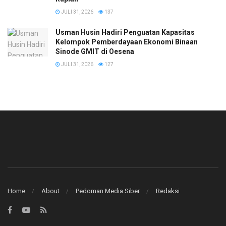
JULI 31, 2026
137
​Usman Husin Hadiri Penguatan Kapasitas
Kelompok Pemberdayaan Ekonomi Binaan
Sinode GMIT di Oesena
JULI 31, 2026
127
Home
About
Pedoman Media Siber
Redaksi