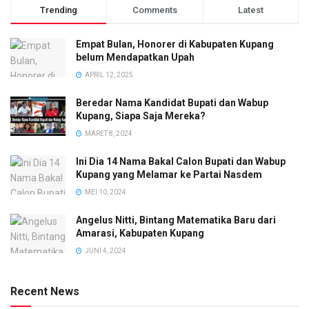
Trending
Comments
Latest
Empat Bulan, Honorer di Kabupaten Kupang
belum Mendapatkan Upah
APRIL 12, 2025
Beredar Nama Kandidat Bupati dan Wabup
Kupang, Siapa Saja Mereka?
MARET 8, 2024
Ini Dia 14 Nama Bakal Calon Bupati dan Wabup
Kupang yang Melamar ke Partai Nasdem
MEI 10, 2024
Angelus Nitti, Bintang Matematika Baru dari
Amarasi, Kabupaten Kupang
JUNI 4, 2024
Recent News