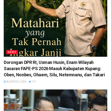
NEWS
Dorongan DPR RI, Usman Husin, Enam Wilayah
Sasaran FAPE-PS 2026 Masuk Kabupaten Kupang:
Oben, Nonbes, Ohaem, Silu, Netemnanu, dan Takari
AGUSTUS 2, 2026
117