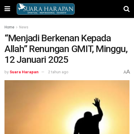
Home
News
“Menjadi Berkenan Kepada
Allah” Renungan GMIT, Minggu,
12 Januari 2025
A
by
Suara Harapan
2 tahun ago
A