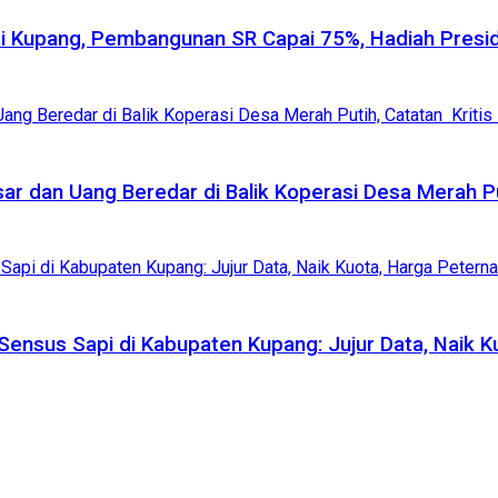
ati Kupang, Pembangunan SR Capai 75%, Hadiah Pres
 dan Uang Beredar di Balik Koperasi Desa Merah Put
ensus Sapi di Kabupaten Kupang: Jujur Data, Naik K