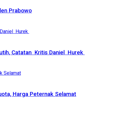
iden Prabowo
ih, Catatan Kritis Daniel Hurek
uota, Harga Peternak Selamat