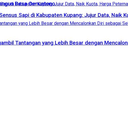
bangun Desa Oenuntono
ensus Sapi di Kabupaten Kupang: Jujur Data, Naik K
ngambil Tantangan yang Lebih Besar dengan Mencalon