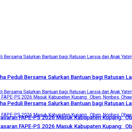
tha Peduli Bersama Salurkan Bantuan bagi Ratusan L
tha Peduli Bersama Salurkan Bantuan bagi Ratusan L
Sasaran FAPE-PS 2026 Masuk Kabupaten Kupang: Obe
Sasaran FAPE-PS 2026 Masuk Kabupaten Kupang: Obe