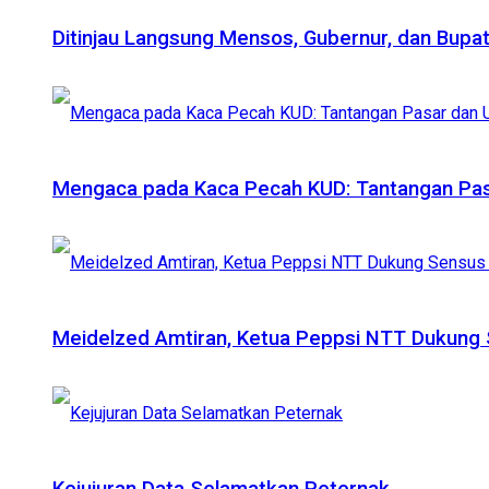
Ditinjau Langsung Mensos, Gubernur, dan Bup
Mengaca pada Kaca Pecah KUD: Tantangan Pasar
Meidelzed Amtiran, Ketua Peppsi NTT Dukung S
Kejujuran Data Selamatkan Peternak