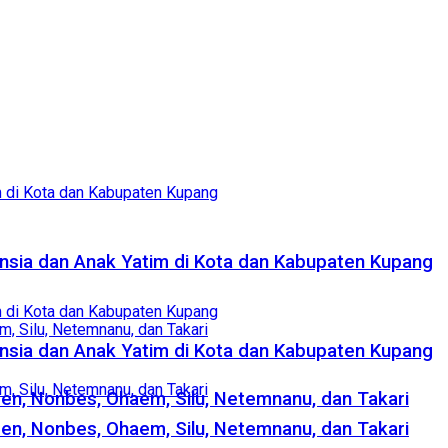
ansia dan Anak Yatim di Kota dan Kabupaten Kupang
ansia dan Anak Yatim di Kota dan Kabupaten Kupang
n, Nonbes, Ohaem, Silu, Netemnanu, dan Takari
n, Nonbes, Ohaem, Silu, Netemnanu, dan Takari