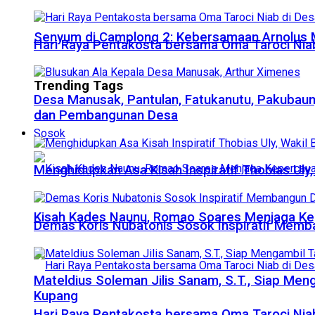
Senyum di Camplong 2: Kebersamaan Arnolus 
Hari Raya Pentakosta bersama Oma Taroci Niab
Trending Tags
Desa Manusak, Pantulan, Fatukanutu, Pakubau
dan Pembangunan Desa
Sosok
Menghidupkan Asa Kisah Inspiratif Thobias Uly,
Kisah Kades Naunu, Romao Soares Menjaga K
Demas Koris Nubatonis Sosok Inspiratif Mem
Mateldius Soleman Jilis Sanam, S.T., Siap Me
Kupang
Hari Raya Pentakosta bersama Oma Taroci Niab