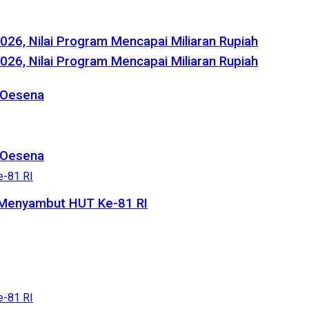
6, Nilai Program Mencapai Miliaran Rupiah
6, Nilai Program Mencapai Miliaran Rupiah
 Oesena
 Oesena
 Menyambut HUT Ke-81 RI