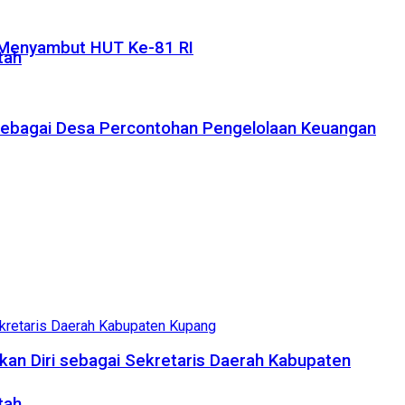
 Menyambut HUT Ke-81 RI
tah
 Sebagai Desa Percontohan Pengelolaan Keuangan
kan Diri sebagai Sekretaris Daerah Kabupaten
tah