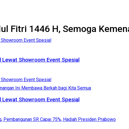
Idul Fitri 1446 H, Semoga Kem
l Lewat Showroom Event Spesial
l Lewat Showroom Event Spesial