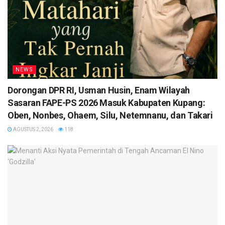
NEWS
Dorongan DPR RI, Usman Husin, Enam Wilayah
Sasaran FAPE-PS 2026 Masuk Kabupaten Kupang:
Oben, Nonbes, Ohaem, Silu, Netemnanu, dan Takari
AGUSTUS 2, 2026
118