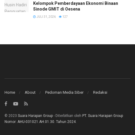
Kelompok Pemberdayaan Ekonomi Binaan
Sinode GMIT di Oesena
JULI 31, 2026
127
Home
About
Pedoman Media Siber
Redaksi
© 2023
Suara Harapan Group
- Diterbitkan oleh
PT. Suara Harapan Group
Nomor: AHU-031021.AH.01.30. Tahun 2024
.