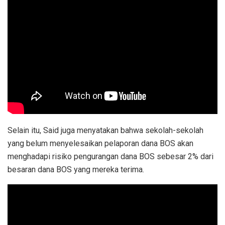
Selain itu, Said juga menyatakan bahwa sekolah-sekolah
yang belum menyelesaikan pelaporan dana BOS akan
menghadapi risiko pengurangan dana BOS sebesar 2% dari
besaran dana BOS yang mereka terima.