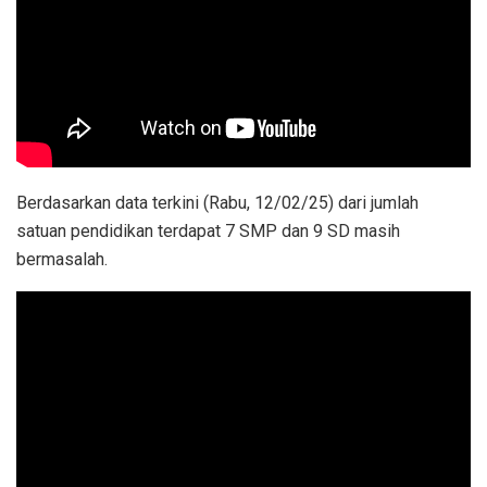
Berdasarkan data terkini (Rabu, 12/02/25) dari jumlah
satuan pendidikan terdapat 7 SMP dan 9 SD masih
bermasalah.