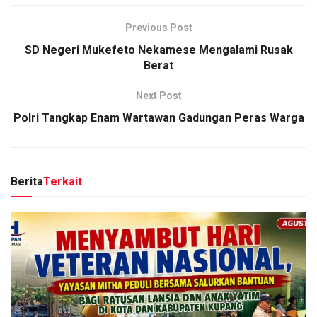
Previous Post
SD Negeri Mukefeto Nekamese Mengalami Rusak
Berat
Next Post
Polri Tangkap Enam Wartawan Gadungan Peras Warga
Berita
Terkait