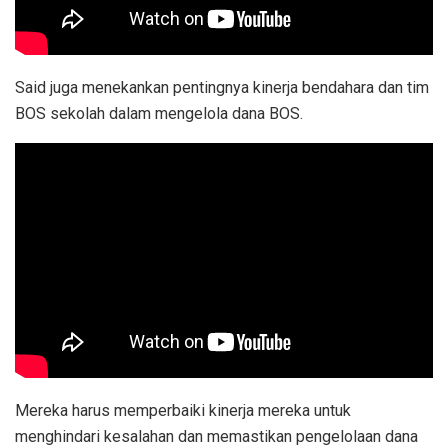
Said juga menekankan pentingnya kinerja bendahara dan tim
BOS sekolah dalam mengelola dana BOS.
Mereka harus memperbaiki kinerja mereka untuk
menghindari kesalahan dan memastikan pengelolaan dana