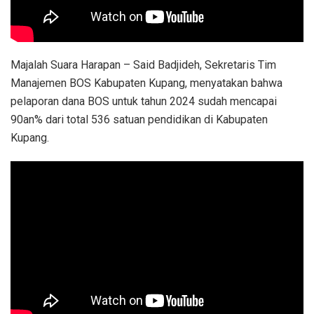
Majalah Suara Harapan – Said Badjideh, Sekretaris Tim
Manajemen BOS Kabupaten Kupang, menyatakan bahwa
pelaporan dana BOS untuk tahun 2024 sudah mencapai
90an% dari total 536 satuan pendidikan di Kabupaten
Kupang.