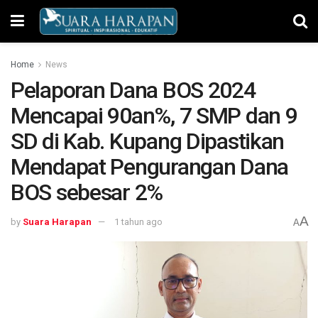
Home
News
Pelaporan Dana BOS 2024
Mencapai 90an%, 7 SMP dan 9
SD di Kab. Kupang Dipastikan
Mendapat Pengurangan Dana
BOS sebesar 2%
A
by
Suara Harapan
1 tahun ago
A