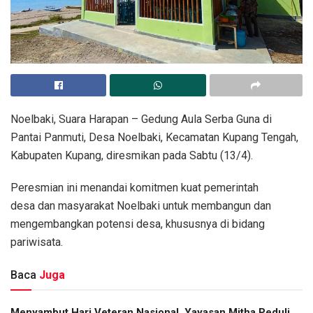
Noelbaki, Suara Harapan – Gedung Aula Serba Guna di
Pantai Panmuti, Desa Noelbaki, Kecamatan Kupang Tengah,
Kabupaten Kupang, diresmikan pada Sabtu (13/4).
Peresmian ini menandai komitmen kuat pemerintah
desa dan masyarakat Noelbaki untuk membangun dan
mengembangkan potensi desa, khususnya di bidang
pariwisata.
Baca
Juga
​Menyambut Hari Veteran Nasional, Yayasan Mitha Peduli