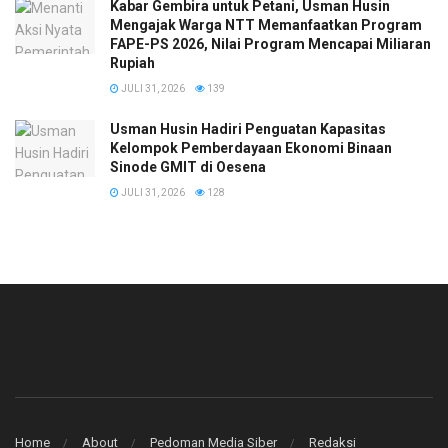
Kabar Gembira untuk Petani, Usman Husin
Mengajak Warga NTT Memanfaatkan Program
FAPE-PS 2026, Nilai Program Mencapai Miliaran
Rupiah
JULI 31, 2026
139
​Usman Husin Hadiri Penguatan Kapasitas
Kelompok Pemberdayaan Ekonomi Binaan
Sinode GMIT di Oesena
JULI 31, 2026
128
Home
About
Pedoman Media Siber
Redaksi