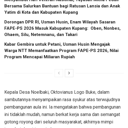
Bersama Salurkan Bantuan bagi Ratusan Lansia dan Anak
Yatim di Kota dan Kabupaten Kupang
Dorongan DPR RI, Usman Husin, Enam Wilayah Sasaran
FAPE-PS 2026 Masuk Kabupaten Kupang: Oben, Nonbes,
Ohaem, Silu, Netemnanu, dan Takari
Kabar Gembira untuk Petani, Usman Husin Mengajak
Warga NTT Memanfaatkan Program FAPE-PS 2026, Nilai
Program Mencapai Miliaran Rupiah
Kepala Desa Noelbaki, Oktovianus Logo Buke, dalam
sambutannya menyampaikan rasa syukur atas terwujudnya
pembangunan aula ini. Ia mengatakan bahwa pembangunan
ini tidaklah mudah, namun berkat kerja sama dan semangat
gotong royong dari seluruh masyarakat, akhirnya mimpi