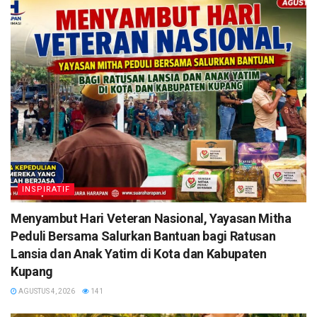
INSPIRATIF
​Menyambut Hari Veteran Nasional, Yayasan Mitha
Peduli Bersama Salurkan Bantuan bagi Ratusan
Lansia dan Anak Yatim di Kota dan Kabupaten
Kupang
AGUSTUS 4, 2026
141