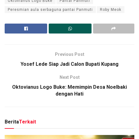
Oktovianus Logo Buke
Pantai Panmuti
Peresmian aula serbaguna pantai Panmuti
Roby Meok
Previous Post
Yosef Lede Siap Jadi Calon Bupati Kupang
Next Post
Oktovianus Logo Buke: Memimpin Desa Noelbaki
dengan Hati
Berita
Terkait