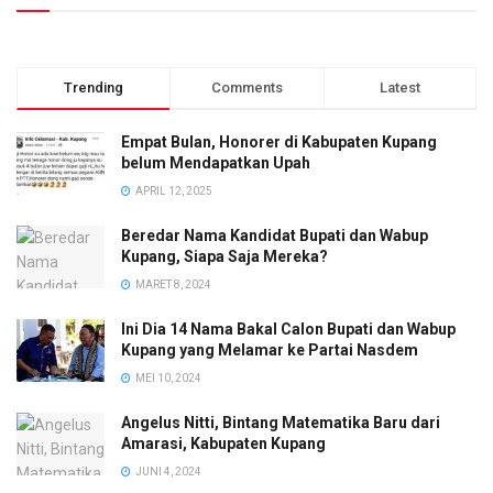
Trending
Comments
Latest
Empat Bulan, Honorer di Kabupaten Kupang
belum Mendapatkan Upah
APRIL 12, 2025
Beredar Nama Kandidat Bupati dan Wabup
Kupang, Siapa Saja Mereka?
MARET 8, 2024
Ini Dia 14 Nama Bakal Calon Bupati dan Wabup
Kupang yang Melamar ke Partai Nasdem
MEI 10, 2024
Angelus Nitti, Bintang Matematika Baru dari
Amarasi, Kabupaten Kupang
JUNI 4, 2024