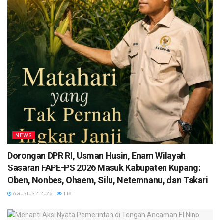
NEWS
Dorongan DPR RI, Usman Husin, Enam Wilayah
Sasaran FAPE-PS 2026 Masuk Kabupaten Kupang:
Oben, Nonbes, Ohaem, Silu, Netemnanu, dan Takari
AGUSTUS 2, 2026
118