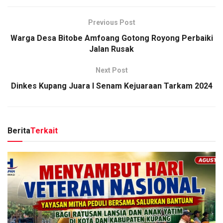
Previous Post
Warga Desa Bitobe Amfoang Gotong Royong Perbaiki
Jalan Rusak
Next Post
Dinkes Kupang Juara I Senam Kejuaraan Tarkam 2024
Berita
Terkait