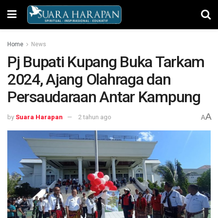
Home
News
Pj Bupati Kupang Buka Tarkam
2024, Ajang Olahraga dan
Persaudaraan Antar Kampung
A
by
Suara Harapan
2 tahun ago
A