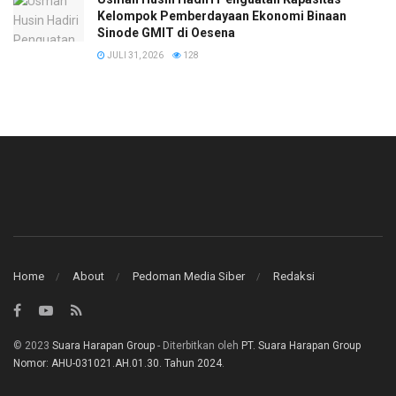
Kelompok Pemberdayaan Ekonomi Binaan
Sinode GMIT di Oesena
JULI 31, 2026
128
Home
About
Pedoman Media Siber
Redaksi
© 2023
Suara Harapan Group
- Diterbitkan oleh
PT. Suara Harapan Group
Nomor: AHU-031021.AH.01.30. Tahun 2024
.