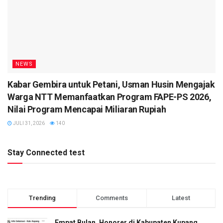
NEWS
Kabar Gembira untuk Petani, Usman Husin Mengajak
Warga NTT Memanfaatkan Program FAPE-PS 2026,
Nilai Program Mencapai Miliaran Rupiah
JULI 31, 2026
140
Stay Connected test
Trending
Comments
Latest
Empat Bulan, Honorer di Kabupaten Kupang