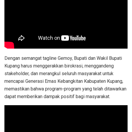
Dengan semangat tagline Gemoy, Bupati dan Wakil Bupati
Kupang harus menggerakkan birokrasi, menggandeng
stakeholder, dan merangkul seluruh masyarakat untuk
mencapai Generasi Emas Kebangkitan Kabupaten Kupang,
memastikan bahwa program-program yang telah ditawarkan
dapat memberikan dampak positif bagi masyarakat.