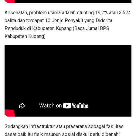
Kesehatan, problem utama adalah stunting 19,2% atau 3.574
balita dan terdapat 10 Jenis Penyakit yang Diderita
Penduduk di Kabupaten Kupang (Baca Jurnal BPS
Kabupaten Kupang).
Sedangkan Infrastruktur atau prasarana sebagai fasilitas
dasar baik itu fisik maupun sosial diakui perlu dibenahi