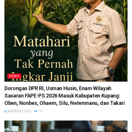
NEWS
Dorongan DPR RI, Usman Husin, Enam Wilayah
Sasaran FAPE-PS 2026 Masuk Kabupaten Kupang:
Oben, Nonbes, Ohaem, Silu, Netemnanu, dan Takari
AGUSTUS 2, 2026
117