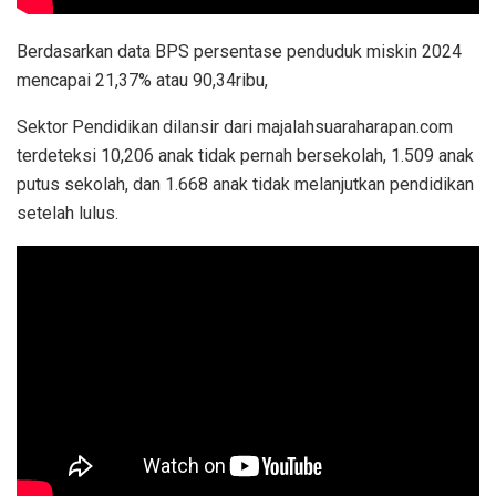
Berdasarkan data BPS persentase penduduk miskin 2024
mencapai 21,37% atau 90,34ribu,
Sektor Pendidikan dilansir dari majalahsuaraharapan.com
terdeteksi 10,206 anak tidak pernah bersekolah, 1.509 anak
putus sekolah, dan 1.668 anak tidak melanjutkan pendidikan
setelah lulus.