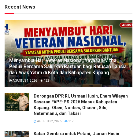
Recent News
​Menyambut Hari Veteran Nasional, Yayasan Mitha
Peduli Bersama Salurkan Bantuan bagi Ratusan Lansia
dan Anak Yatim di Kota dan Kabupaten Kupang
AGUSTUS 4, 2026
122
Dorongan DPR RI, Usman Husin, Enam Wilayah
Sasaran FAPE-PS 2026 Masuk Kabupaten
Kupang: Oben, Nonbes, Ohaem, Silu,
Netemnanu, dan Takari
AGUSTUS 2, 2026
117
Kabar Gembira untuk Petani, Usman Husin