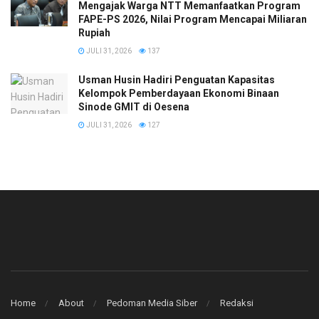
Mengajak Warga NTT Memanfaatkan Program
FAPE-PS 2026, Nilai Program Mencapai Miliaran
Rupiah
JULI 31, 2026
137
​Usman Husin Hadiri Penguatan Kapasitas
Kelompok Pemberdayaan Ekonomi Binaan
Sinode GMIT di Oesena
JULI 31, 2026
127
Home
About
Pedoman Media Siber
Redaksi