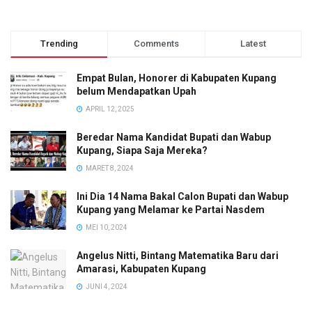
Trending
Comments
Latest
Empat Bulan, Honorer di Kabupaten Kupang
belum Mendapatkan Upah
APRIL 12, 2025
Beredar Nama Kandidat Bupati dan Wabup
Kupang, Siapa Saja Mereka?
MARET 8, 2024
Ini Dia 14 Nama Bakal Calon Bupati dan Wabup
Kupang yang Melamar ke Partai Nasdem
MEI 10, 2024
Angelus Nitti, Bintang Matematika Baru dari
Amarasi, Kabupaten Kupang
JUNI 4, 2024