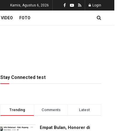
Kamis, Agustus 6, 2026
Login
VIDEO
FOTO
Stay Connected test
Trending
Comments
Latest
Empat Bulan, Honorer di