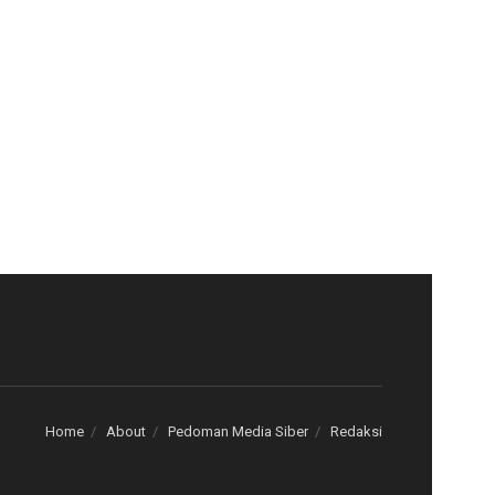
Home
About
Pedoman Media Siber
Redaksi