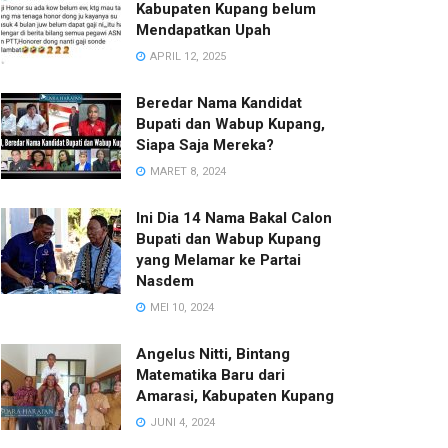
Kabupaten Kupang belum
Mendapatkan Upah
APRIL 12, 2025
Beredar Nama Kandidat
Bupati dan Wabup Kupang,
Siapa Saja Mereka?
MARET 8, 2024
Ini Dia 14 Nama Bakal Calon
Bupati dan Wabup Kupang
yang Melamar ke Partai
Nasdem
MEI 10, 2024
Angelus Nitti, Bintang
Matematika Baru dari
Amarasi, Kabupaten Kupang
JUNI 4, 2024