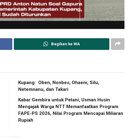
Bagikan ke WA
Kupang: Oben, Nonbes, Ohaem, Silu,
Netemnanu, dan Takari
Kabar Gembira untuk Petani, Usman Husin
Mengajak Warga NTT Memanfaatkan Program
FAPE-PS 2026, Nilai Program Mencapai Miliaran
Rupiah