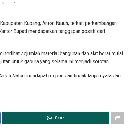
Kabupaten Kupang, Anton Natun, terkait perkembangan
Kantor Bupati mendapatkan tanggapan positif dari
i terlihat sejumlah material bangunan dan alat berat mulai
njutan untuk gapura yang selama ini menjadi sorotan.
Anton Natun mendapat respon dan tindak lanjut nyata dari
Send