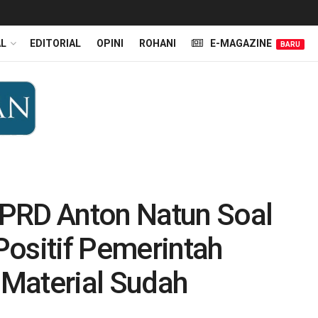
AL
EDITORIAL
OPINI
ROHANI
E-MAGAZINE
BARU
PRD Anton Natun Soal
Positif Pemerintah
Material Sudah