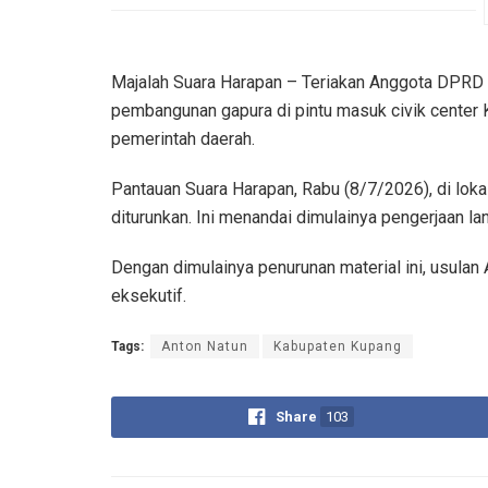
Majalah Suara Harapan – Teriakan Anggota DPRD 
pembangunan gapura di pintu masuk civik center 
pemerintah daerah.
Pantauan Suara Harapan, Rabu (8/7/2026), di lokas
diturunkan. Ini menandai dimulainya pengerjaan la
Dengan dimulainya penurunan material ini, usulan 
eksekutif.
Tags:
Anton Natun
Kabupaten Kupang
Share
103