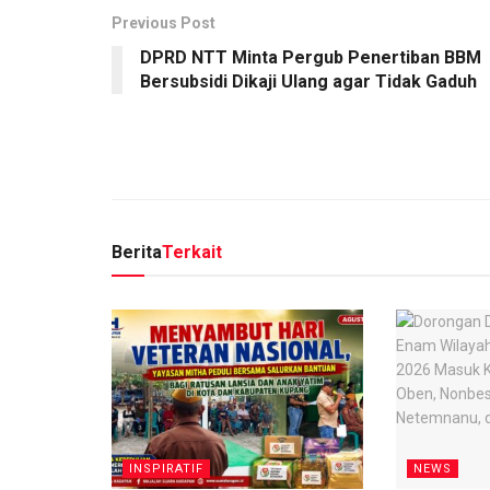
Previous Post
DPRD NTT Minta Pergub Penertiban BBM
Bersubsidi Dikaji Ulang agar Tidak Gaduh
Berita
Terkait
INSPIRATIF
NEWS