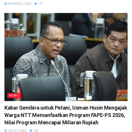
AGUSTUS 2, 2026
117
NEWS
Kabar Gembira untuk Petani, Usman Husin Mengajak
Warga NTT Memanfaatkan Program FAPE-PS 2026,
Nilai Program Mencapai Miliaran Rupiah
JULI 31, 2026
138