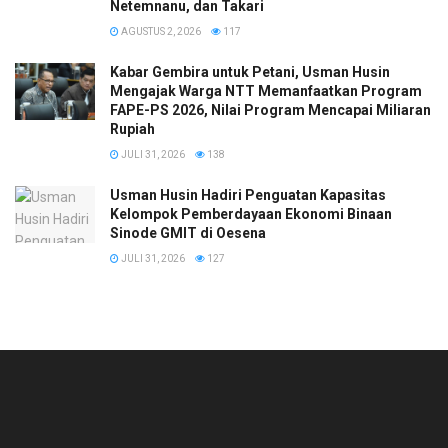
Netemnanu, dan Takari
AGUSTUS 2, 2026
117
Kabar Gembira untuk Petani, Usman Husin
Mengajak Warga NTT Memanfaatkan Program
FAPE-PS 2026, Nilai Program Mencapai Miliaran
Rupiah
JULI 31, 2026
138
​Usman Husin Hadiri Penguatan Kapasitas
Kelompok Pemberdayaan Ekonomi Binaan
Sinode GMIT di Oesena
JULI 31, 2026
127