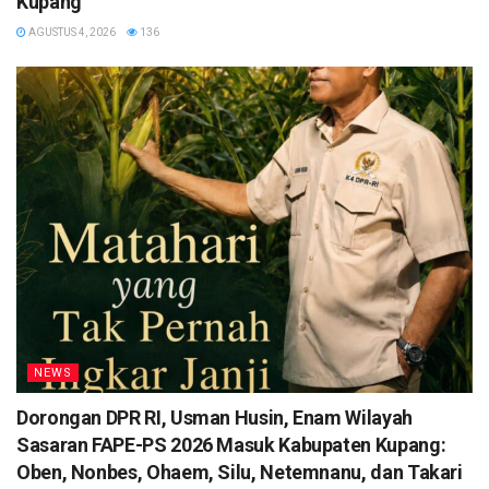
Kupang
AGUSTUS 4, 2026
136
NEWS
Dorongan DPR RI, Usman Husin, Enam Wilayah
Sasaran FAPE-PS 2026 Masuk Kabupaten Kupang:
Oben, Nonbes, Ohaem, Silu, Netemnanu, dan Takari