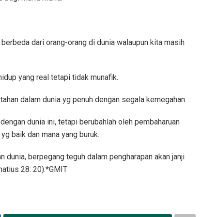
berbeda dari orang-orang di dunia walaupun kita masih
idup yang real tetapi tidak munafik.
bertahan dalam dunia yg penuh dengan segala kemegahan.
dengan dunia ini, tetapi berubahlah oleh pembaharuan
g baik dan mana yang buruk.
n dunia, berpegang teguh dalam pengharapan akan janji
atius 28: 20).*GMIT