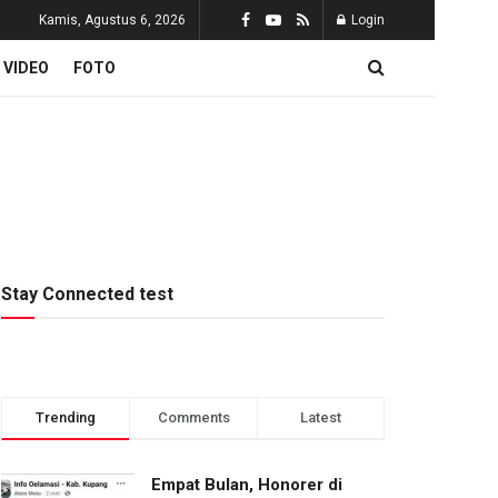
Kamis, Agustus 6, 2026
Login
VIDEO
FOTO
Stay Connected test
Trending
Comments
Latest
Empat Bulan, Honorer di