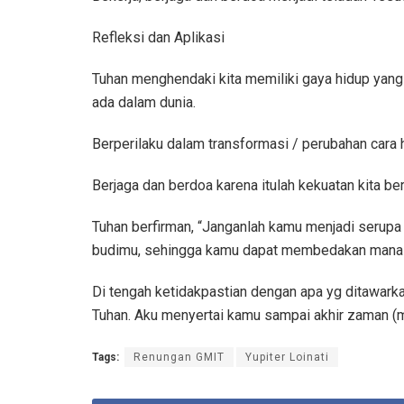
Refleksi dan Aplikasi
Tuhan menghendaki kita memiliki gaya hidup yang 
ada dalam dunia.
Berperilaku dalam transformasi / perubahan cara h
Berjaga dan berdoa karena itulah kekuatan kita 
Tuhan berfirman, “Janganlah kamu menjadi serupa 
budimu, sehingga kamu dapat membedakan mana y
Di tengah ketidakpastian dengan apa yg ditawarka
Tuhan. Aku menyertai kamu sampai akhir zaman (m
Tags:
Renungan GMIT
Yupiter Loinati