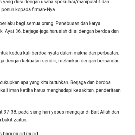
as yang diisi dengan usaha spekulasi/manipulatif dan
at penuh kepada firman-Nya.
 berlaku bagi semua orang. Penebusan dan karya
. Ayat 36, berjaga-jaga haruslah diisi dengan berdoa dan
tuk kedua kali berdoa nyata dalam makna dan perbuatan.
jaga dengan kekuatan sendiri, melainkan dengan bersandar
ukupkan apa yang kita butuhkan. Berjaga dan berdoa
ali iman ketika harus menghadapi kesakitan, penderitaan
t 37-38; pada siang hari yesus mengajar di Bait Allah dan
bukit zaitun.
s bagi murid murid.