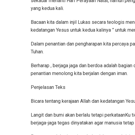
sekadar menanti Hari Perayaan Natal, namun pen
yang kedua kali.
Bacaan kita dalam injil Lukas secara teologis me
kedatangan Yesus untuk kedua kalinya ” untuk me
Dalam penantian dan pengharapan kita percaya pa
Tuhan.
Berharap , berjaga jaga dan berdoa adalah bagian 
penantian menolong kita berjalan dengan iman.
Penjelasan Teks
Bicara tentang kerajaan Allah dan kedatangan Yesu
Langit dan bumi akan berlalu tetapi perkataanKu tid
berjaga-jaga tegas dinyatakan agar manusia tetap