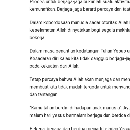
Proses untuk berjaga-jaga bukanlah suatu aktivit
kemunafikan. Berjaga-jaga berarti percaya dan ta
Dalam keberdosaan manusia sadar otoritas Allah
keselamatan Allah di nyatakan bagi segala makhluk
bekerja.
Dalam masa penantian kedatangan Tuhan Yesus un
Kesadaran diri kalau kita tidak sanggup berjaga-
pada kekuatan dari Allah.
Tetap percaya bahwa Allah akan menjaga dan menc
membuat kita tidak mudah tergoda untuk menyangk
dan tantangan.
“Kamu tahan berdiri di hadapan anak manusia”. Aya
malam hari yesus bermalam berjaga dan berdoa di 
Bekerja, berjaga dan berdoa menjadi teladan Yesu