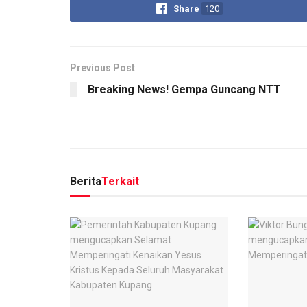
Share
120
Previous Post
Breaking News! Gempa Guncang NTT
Berita
Terkait