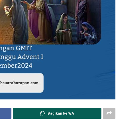
Bagikan ke WA