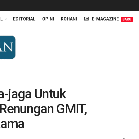
AL
EDITORIAL
OPINI
ROHANI
E-MAGAZINE
BARU
ga-jaga Untuk
Renungan GMIT,
tama