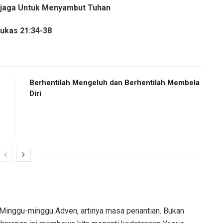
ga-jaga Untuk Menyambut Tuhan
Lukas 21:34-38
Berhentilah Mengeluh dan Berhentilah Membela
Diri
/ Minggu-minggu Adven, artinya masa penantian. Bukan