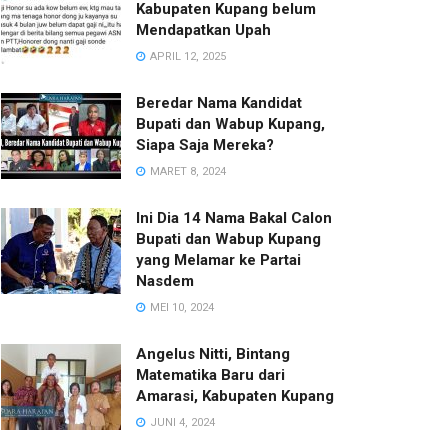
Kabupaten Kupang belum
Mendapatkan Upah
APRIL 12, 2025
Beredar Nama Kandidat
Bupati dan Wabup Kupang,
Siapa Saja Mereka?
MARET 8, 2024
Ini Dia 14 Nama Bakal Calon
Bupati dan Wabup Kupang
yang Melamar ke Partai
Nasdem
MEI 10, 2024
Angelus Nitti, Bintang
Matematika Baru dari
Amarasi, Kabupaten Kupang
JUNI 4, 2024