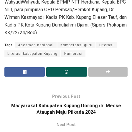
WahyudiWahyudi, Kepala BPMP NTT Herdiana, Kepala BPG
NTT, para pimpinan OPD Pemkab/Pemkot Kupang, Dr.
Wirman Kasmayadi, Kadis PK Kab. Kupang Elieser Teuf, dan
Kadis PK Kota Kupang Dumuliahmi Djami. (Sipers Prokopim
KK/22/24/Red)
Tags:
Asesmen nasional
Kompetensi guru
Literasi
Literasi kabupaten Kupang
Numerasi
Previous Post
Masyarakat Kabupaten Kupang Dorong dr. Messe
Ataupah Maju Pilkada 2024
Next Post