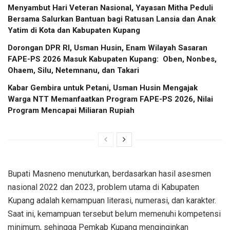
​Menyambut Hari Veteran Nasional, Yayasan Mitha Peduli
Bersama Salurkan Bantuan bagi Ratusan Lansia dan Anak
Yatim di Kota dan Kabupaten Kupang
Dorongan DPR RI, Usman Husin, Enam Wilayah Sasaran
FAPE-PS 2026 Masuk Kabupaten Kupang: Oben, Nonbes,
Ohaem, Silu, Netemnanu, dan Takari
Kabar Gembira untuk Petani, Usman Husin Mengajak
Warga NTT Memanfaatkan Program FAPE-PS 2026, Nilai
Program Mencapai Miliaran Rupiah
Bupati Masneno menuturkan, berdasarkan hasil asesmen
nasional 2022 dan 2023, problem utama di Kabupaten
Kupang adalah kemampuan literasi, numerasi, dan karakter.
Saat ini, kemampuan tersebut belum memenuhi kompetensi
minimum, sehingga Pemkab Kupang menginginkan