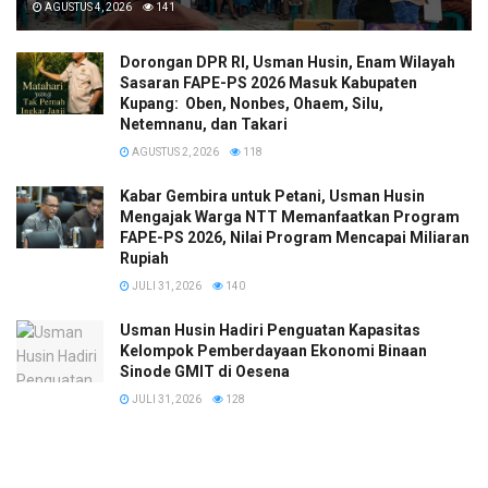
AGUSTUS 4, 2026
141
Dorongan DPR RI, Usman Husin, Enam Wilayah
Sasaran FAPE-PS 2026 Masuk Kabupaten
Kupang: Oben, Nonbes, Ohaem, Silu,
Netemnanu, dan Takari
AGUSTUS 2, 2026
118
Kabar Gembira untuk Petani, Usman Husin
Mengajak Warga NTT Memanfaatkan Program
FAPE-PS 2026, Nilai Program Mencapai Miliaran
Rupiah
JULI 31, 2026
140
​Usman Husin Hadiri Penguatan Kapasitas
Kelompok Pemberdayaan Ekonomi Binaan
Sinode GMIT di Oesena
JULI 31, 2026
128