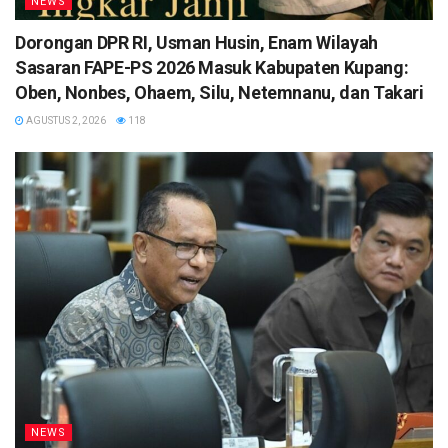
NEWS
Dorongan DPR RI, Usman Husin, Enam Wilayah
Sasaran FAPE-PS 2026 Masuk Kabupaten Kupang:
Oben, Nonbes, Ohaem, Silu, Netemnanu, dan Takari
AGUSTUS 2, 2026
118
NEWS