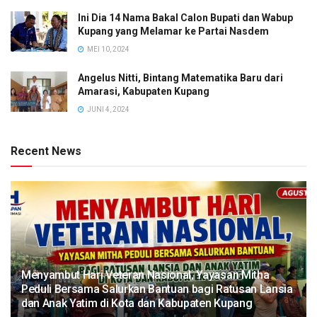
Ini Dia 14 Nama Bakal Calon Bupati dan Wabup
Kupang yang Melamar ke Partai Nasdem
MEI 10, 2024
Angelus Nitti, Bintang Matematika Baru dari
Amarasi, Kabupaten Kupang
JUNI 4, 2024
Recent News
​Menyambut Hari Veteran Nasional, Yayasan Mitha
Peduli Bersama Salurkan Bantuan bagi Ratusan Lansia
dan Anak Yatim di Kota dan Kabupaten Kupang