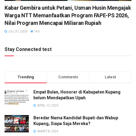
Kabar Gembira untuk Petani, Usman Husin Mengajak
Warga NTT Memanfaatkan Program FAPE-PS 2026,
Nilai Program Mencapai Miliaran Rupiah
JULI 31, 2026
140
Stay Connected test
Trending
Comments
Latest
Empat Bulan, Honorer di Kabupaten Kupang
belum Mendapatkan Upah
APRIL 12, 2025
Beredar Nama Kandidat Bupati dan Wabup
Kupang, Siapa Saja Mereka?
MARET 8, 2024