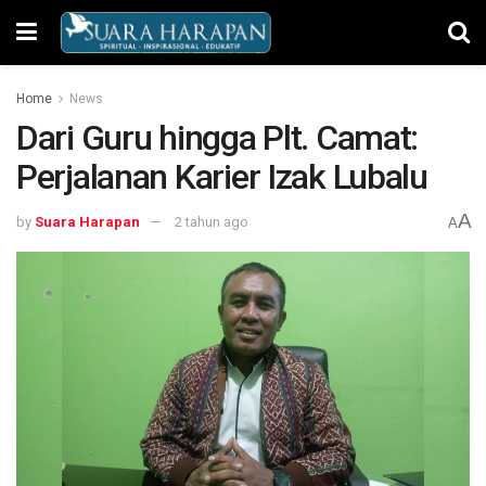
Home
News
Dari Guru hingga Plt. Camat:
Perjalanan Karier Izak Lubalu
A
by
Suara Harapan
2 tahun ago
A