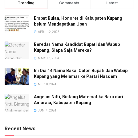
Trending
Comments
Latest
Empat Bulan, Honorer di Kabupaten Kupang
belum Mendapatkan Upah
APRIL 12, 2025
Beredar Nama Kandidat Bupati dan Wabup
Kupang, Siapa Saja Mereka?
MARET 8, 2024
Ini Dia 14 Nama Bakal Calon Bupati dan Wabup
Kupang yang Melamar ke Partai Nasdem
MEI 10, 2024
Angelus Nitti, Bintang Matematika Baru dari
Amarasi, Kabupaten Kupang
JUNI 4, 2024
Recent News