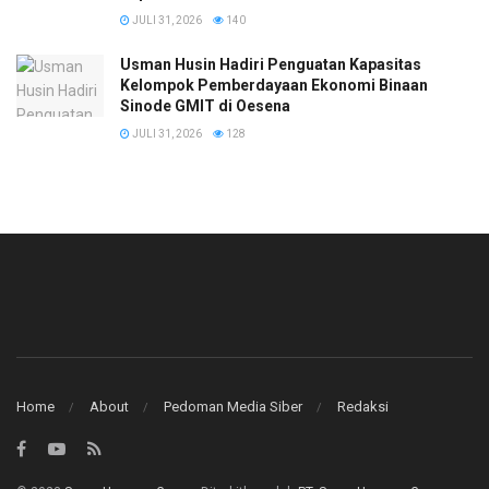
JULI 31, 2026
140
​Usman Husin Hadiri Penguatan Kapasitas
Kelompok Pemberdayaan Ekonomi Binaan
Sinode GMIT di Oesena
JULI 31, 2026
128
Home
About
Pedoman Media Siber
Redaksi