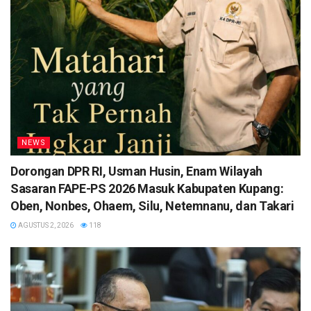
NEWS
Dorongan DPR RI, Usman Husin, Enam Wilayah
Sasaran FAPE-PS 2026 Masuk Kabupaten Kupang:
Oben, Nonbes, Ohaem, Silu, Netemnanu, dan Takari
AGUSTUS 2, 2026
118