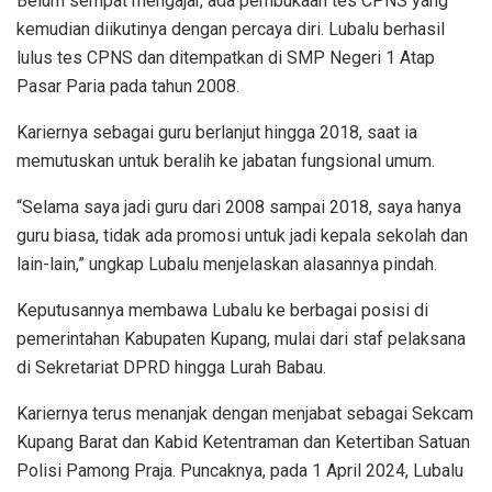
Belum sempat mengajar, ada pembukaan tes CPNS yang
kemudian diikutinya dengan percaya diri. Lubalu berhasil
lulus tes CPNS dan ditempatkan di SMP Negeri 1 Atap
Pasar Paria pada tahun 2008.
Kariernya sebagai guru berlanjut hingga 2018, saat ia
memutuskan untuk beralih ke jabatan fungsional umum.
“Selama saya jadi guru dari 2008 sampai 2018, saya hanya
guru biasa, tidak ada promosi untuk jadi kepala sekolah dan
lain-lain,” ungkap Lubalu menjelaskan alasannya pindah.
Keputusannya membawa Lubalu ke berbagai posisi di
pemerintahan Kabupaten Kupang, mulai dari staf pelaksana
di Sekretariat DPRD hingga Lurah Babau.
Kariernya terus menanjak dengan menjabat sebagai Sekcam
Kupang Barat dan Kabid Ketentraman dan Ketertiban Satuan
Polisi Pamong Praja. Puncaknya, pada 1 April 2024, Lubalu