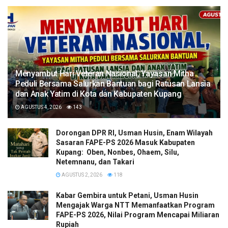
​Menyambut Hari Veteran Nasional, Yayasan Mitha
Peduli Bersama Salurkan Bantuan bagi Ratusan Lansia
dan Anak Yatim di Kota dan Kabupaten Kupang
AGUSTUS 4, 2026
143
Dorongan DPR RI, Usman Husin, Enam Wilayah
Sasaran FAPE-PS 2026 Masuk Kabupaten
Kupang: Oben, Nonbes, Ohaem, Silu,
Netemnanu, dan Takari
AGUSTUS 2, 2026
118
Kabar Gembira untuk Petani, Usman Husin
Mengajak Warga NTT Memanfaatkan Program
FAPE-PS 2026, Nilai Program Mencapai Miliaran
Rupiah