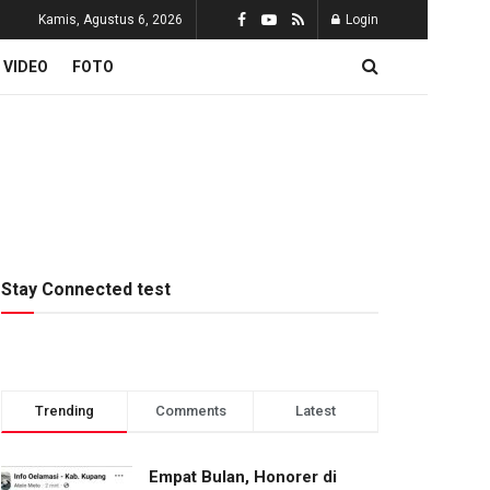
Kamis, Agustus 6, 2026
Login
VIDEO
FOTO
Stay Connected test
Trending
Comments
Latest
Empat Bulan, Honorer di