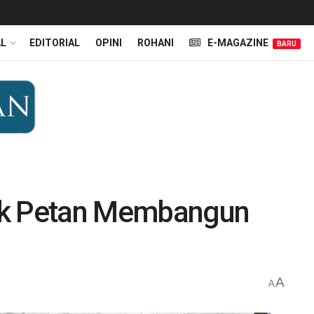
AL
EDITORIAL
OPINI
ROHANI
E-MAGAZINE
BARU
ek Petan Membangun
A
A