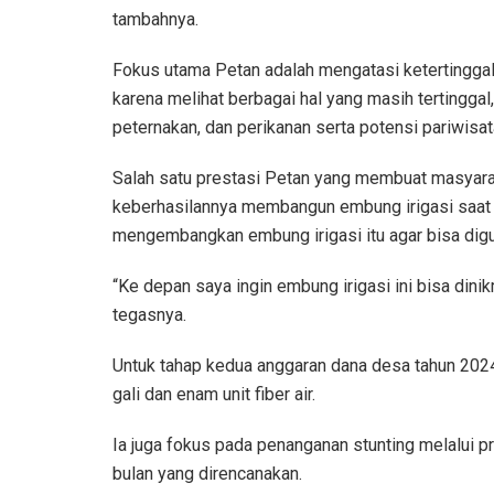
tambahnya.
Fokus utama Petan adalah mengatasi ketertinggal
karena melihat berbagai hal yang masih tertinggal, 
peternakan, dan perikanan serta potensi pariwisat
Salah satu prestasi Petan yang membuat masyara
keberhasilannya membangun embung irigasi saat 
mengembangkan embung irigasi itu agar bisa dig
“Ke depan saya ingin embung irigasi ini bisa dini
tegasnya.
Untuk tahap kedua anggaran dana desa tahun 20
gali dan enam unit fiber air.
Ia juga fokus pada penanganan stunting melalui pr
bulan yang direncanakan.