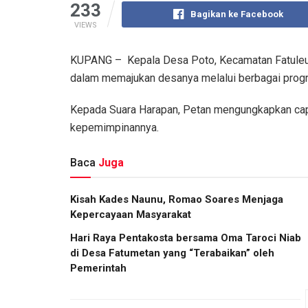
233
Bagikan ke Facebook
VIEWS
KUPANG – Kepala Desa Poto, Kecamatan Fatuleu B
dalam memajukan desanya melalui berbagai pro
Kepada Suara Harapan, Petan mengungkapkan cap
kepemimpinannya.
Baca
Juga
Kisah Kades Naunu, Romao Soares Menjaga
Kepercayaan Masyarakat
Hari Raya Pentakosta bersama Oma Taroci Niab
di Desa Fatumetan yang “Terabaikan” oleh
Pemerintah