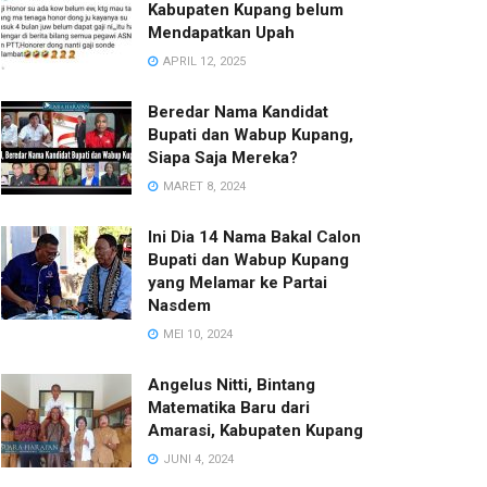
Kabupaten Kupang belum
Mendapatkan Upah
APRIL 12, 2025
Beredar Nama Kandidat
Bupati dan Wabup Kupang,
Siapa Saja Mereka?
MARET 8, 2024
Ini Dia 14 Nama Bakal Calon
Bupati dan Wabup Kupang
yang Melamar ke Partai
Nasdem
MEI 10, 2024
Angelus Nitti, Bintang
Matematika Baru dari
Amarasi, Kabupaten Kupang
JUNI 4, 2024