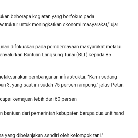
akukan beberapa kegiatan yang berfokus pada
truktur untuk meningkatkan ekonomi masyarakat,” ujar
unan difokuskan pada pemberdayaan masyarakat melalui
enyalurkan Bantuan Langsung Tunai (BLT) kepada 85
elaksanakan pembangunan infrastruktur. “Kami sedang
n 3, yang saat ini sudah 75 persen rampung,” jelas Petan.
apai kemajuan lebih dari 60 persen.
 bantuan dari pemerintah kabupaten berupa dua unit hand
a yang dibelanjakan sendiri oleh kelompok tani,”