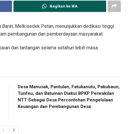
Bagikan ke WA
arat, Melkisedek Petan, menunjukkan dedikasi tinggi
gram pembangunan dan pemberdayaan masyarakat.
aian dan tantangan selama setahun lebih masa
Desa Manusak, Pantulan, Fatukanutu, Pakubaun,
Tunfeu, dan Batuinan Diakui BPKP Perwakilan
NTT Sebagai Desa Percontohan Pengelolaan
Keuangan dan Pembangunan Desa