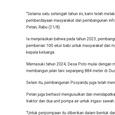
“Selama satu setengah tahun ini, kami telah mel
pemberdayaan masyarakat dan pembangunan infras
Petan, Rabu (21/8).
Ia menjelaskan bahwa pada tahun 2023, pembang
pemberian 100 ekor babi untuk masyarakat dan m
kepala keluarga.
Memasuki tahun 2024, Desa Poto mulai dengan m
membangun jalan tani sepanjang 884 meter di Dusu
Selain itu, pembangunan Posyandu juga telah menc
Petan juga berhasil mengusulkan dan mendapatkan
traktor dan dua unit pompa air untuk irigasi sawah.
“Untuk perpompaan itu diberikan dalam bentuk dan