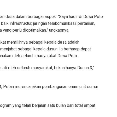
an desa dalam berbagai aspek. “Saya hadir di Desa Poto
baik infrastruktur, jaringan telekomunikasi, pertanian,
a yang perlu dioptimalkan,” ungkapnya.
kat memilihnya sebagai kepala desa adalah
menjabat sebagai kepala dusun. Ia berharap dapat
unakan oleh seluruh masyarakat Desa Poto.
kmati oleh seluruh masyarakat, bukan hanya Dusun 3,”
24, Petan merencanakan pembangunan enam unit sumur
ogram yang telah berjalan satu bulan dari total empat