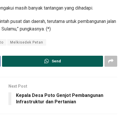
ngakui masih banyak tantangan yang dihadapi.
ntah pusat dan daerah, terutama untuk pembangunan jalan
ulamu,” pungkasnya. (*)
to
Melkisedek Petan
Send
Next Post
Kepala Desa Poto Genjot Pembangunan
Infrastruktur dan Pertanian