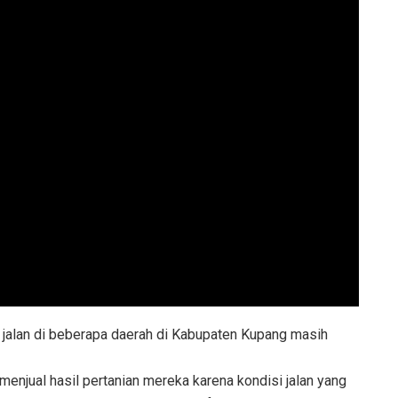
si jalan di beberapa daerah di Kabupaten Kupang masih
enjual hasil pertanian mereka karena kondisi jalan yang