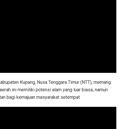
i Kabupaten Kupang, Nusa Tenggara Timur (NTT), memang
aerah ini memiliki potensi alam yang luar biasa, namun
tan bagi kemajuan masyarakat setempat.