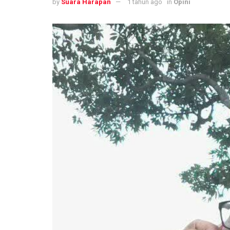
by
Suara Harapan
1 tahun ago
in
Opini