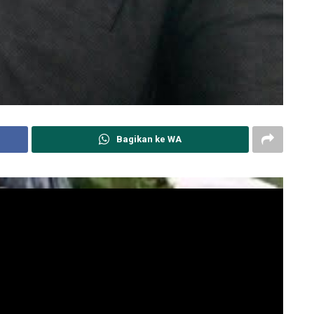
Bagikan ke WA