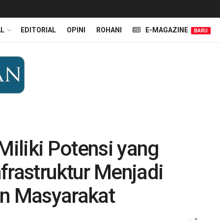
AL
EDITORIAL
OPINI
ROHANI
E-MAGAZINE
BARU
iliki Potensi yang
frastruktur Menjadi
n Masyarakat