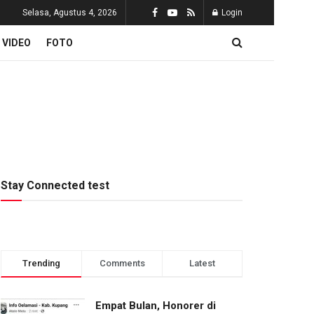
Selasa, Agustus 4, 2026
Login
VIDEO
FOTO
Stay Connected test
Trending
Comments
Latest
Empat Bulan, Honorer di