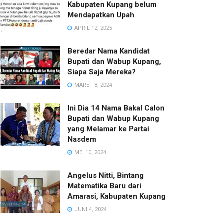
Kabupaten Kupang belum
Mendapatkan Upah
APRIL 12, 2025
Beredar Nama Kandidat
Bupati dan Wabup Kupang,
Siapa Saja Mereka?
MARET 8, 2024
Ini Dia 14 Nama Bakal Calon
Bupati dan Wabup Kupang
yang Melamar ke Partai
Nasdem
MEI 10, 2024
Angelus Nitti, Bintang
Matematika Baru dari
Amarasi, Kabupaten Kupang
JUNI 4, 2024