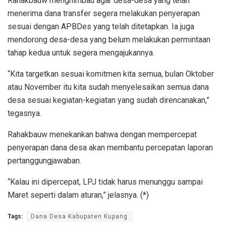
Rahakbauw menghimbau agar desa-desa yang telah
menerima dana transfer segera melakukan penyerapan
sesuai dengan APBDes yang telah ditetapkan. Ia juga
mendorong desa-desa yang belum melakukan permintaan
tahap kedua untuk segera mengajukannya.
“Kita targetkan sesuai komitmen kita semua, bulan Oktober
atau November itu kita sudah menyelesaikan semua dana
desa sesuai kegiatan-kegiatan yang sudah direncanakan,”
tegasnya.
Rahakbauw menekankan bahwa dengan mempercepat
penyerapan dana desa akan membantu percepatan laporan
pertanggungjawaban.
“Kalau ini dipercepat, LPJ tidak harus menunggu sampai
Maret seperti dalam aturan,” jelasnya. (*)
Tags:
Dana Desa Kabupaten Kupang