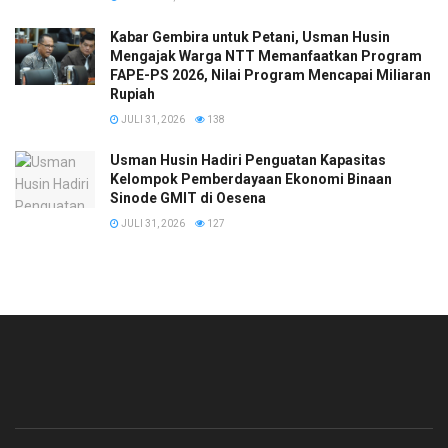
Kabar Gembira untuk Petani, Usman Husin
Mengajak Warga NTT Memanfaatkan Program
FAPE-PS 2026, Nilai Program Mencapai Miliaran
Rupiah
JULI 31, 2026
138
​Usman Husin Hadiri Penguatan Kapasitas
Kelompok Pemberdayaan Ekonomi Binaan
Sinode GMIT di Oesena
JULI 31, 2026
127