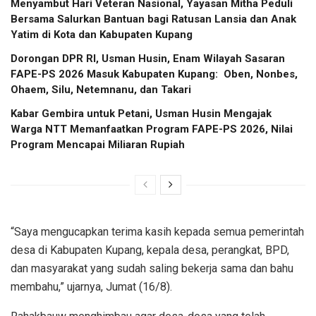
​Menyambut Hari Veteran Nasional, Yayasan Mitha Peduli
Bersama Salurkan Bantuan bagi Ratusan Lansia dan Anak
Yatim di Kota dan Kabupaten Kupang
Dorongan DPR RI, Usman Husin, Enam Wilayah Sasaran
FAPE-PS 2026 Masuk Kabupaten Kupang: Oben, Nonbes,
Ohaem, Silu, Netemnanu, dan Takari
Kabar Gembira untuk Petani, Usman Husin Mengajak
Warga NTT Memanfaatkan Program FAPE-PS 2026, Nilai
Program Mencapai Miliaran Rupiah
“Saya mengucapkan terima kasih kepada semua pemerintah
desa di Kabupaten Kupang, kepala desa, perangkat, BPD,
dan masyarakat yang sudah saling bekerja sama dan bahu
membahu,” ujarnya, Jumat (16/8).