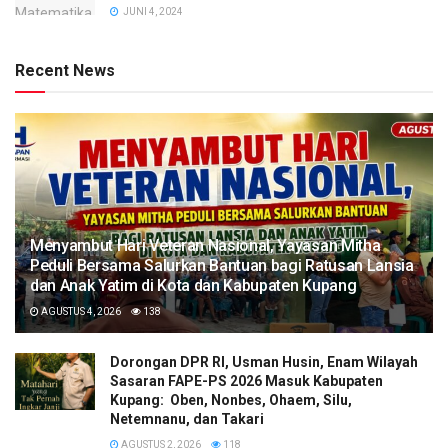
JUNI 4, 2024
Recent News
​Menyambut Hari Veteran Nasional, Yayasan Mitha
Peduli Bersama Salurkan Bantuan bagi Ratusan Lansia
dan Anak Yatim di Kota dan Kabupaten Kupang
AGUSTUS 4, 2026
138
Dorongan DPR RI, Usman Husin, Enam Wilayah
Sasaran FAPE-PS 2026 Masuk Kabupaten
Kupang: Oben, Nonbes, Ohaem, Silu,
Netemnanu, dan Takari
AGUSTUS 2, 2026
118