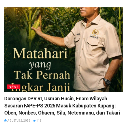
NEWS
Dorongan DPR RI, Usman Husin, Enam Wilayah
Sasaran FAPE-PS 2026 Masuk Kabupaten Kupang:
Oben, Nonbes, Ohaem, Silu, Netemnanu, dan Takari
AGUSTUS 2, 2026
118