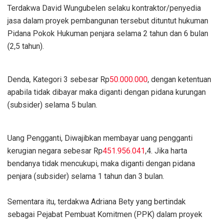
​Terdakwa David Wungubelen selaku kontraktor/penyedia
jasa dalam proyek pembangunan tersebut dituntut hukuman
​Pidana Pokok Hukuman penjara selama 2 tahun dan 6 bulan
(2,5 tahun).
​Denda, Kategori 3 sebesar Rp
50.000.000
, dengan ketentuan
apabila tidak dibayar maka diganti dengan pidana kurungan
(subsider) selama 5 bulan.
Uang Pengganti, Diwajibkan membayar uang pengganti
kerugian negara sebesar Rp
451.956.041
,4. Jika harta
bendanya tidak mencukupi, maka diganti dengan pidana
penjara (subsider) selama 1 tahun dan 3 bulan.
​Sementara itu, terdakwa Adriana Bety yang bertindak
sebagai Pejabat Pembuat Komitmen (PPK) dalam proyek