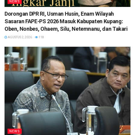
NEWS
Dorongan DPR RI, Usman Husin, Enam Wilayah
Sasaran FAPE-PS 2026 Masuk Kabupaten Kupang:
Oben, Nonbes, Ohaem, Silu, Netemnanu, dan Takari
AGUSTUS 2, 2026
118
NEWS