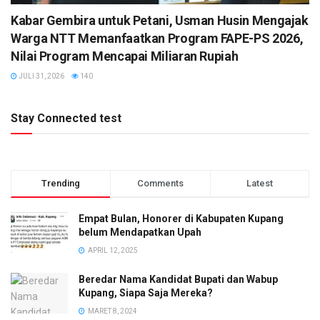
Kabar Gembira untuk Petani, Usman Husin Mengajak
Warga NTT Memanfaatkan Program FAPE-PS 2026,
Nilai Program Mencapai Miliaran Rupiah
JULI 31, 2026
140
Stay Connected test
Trending
Comments
Latest
Empat Bulan, Honorer di Kabupaten Kupang
belum Mendapatkan Upah
APRIL 12, 2025
Beredar Nama Kandidat Bupati dan Wabup
Kupang, Siapa Saja Mereka?
MARET 8, 2024