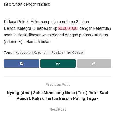
ini dituntut dengan rincian:
​Pidana Pokok, Hukuman penjara selama 2 tahun.
​Denda, Kategori 3 sebesar Rp
50.000.000
, dengan ketentuan
apabila tidak dibayar wajib diganti dengan pidana kurungan
(subsider) selama 5 bulan.
Tags:
Kabupaten Kupang
Puskesmas Oesao
Previous Post
​Nyong (Ama) Sabu Meminang Nona (Te’o) Rote: Saat
Pundak Kakak Tertua Berdiri Paling Tegak
Next Post