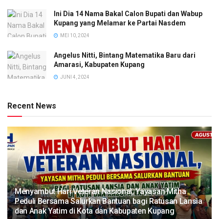
Ini Dia 14 Nama Bakal Calon Bupati dan Wabup
Kupang yang Melamar ke Partai Nasdem
MEI 10, 2024
Angelus Nitti, Bintang Matematika Baru dari
Amarasi, Kabupaten Kupang
JUNI 4, 2024
Recent News
​Menyambut Hari Veteran Nasional, Yayasan Mitha
Peduli Bersama Salurkan Bantuan bagi Ratusan Lansia
dan Anak Yatim di Kota dan Kabupaten Kupang