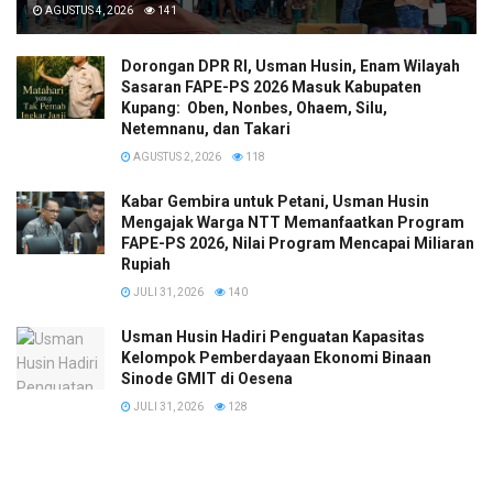
AGUSTUS 4, 2026
141
Dorongan DPR RI, Usman Husin, Enam Wilayah
Sasaran FAPE-PS 2026 Masuk Kabupaten
Kupang: Oben, Nonbes, Ohaem, Silu,
Netemnanu, dan Takari
AGUSTUS 2, 2026
118
Kabar Gembira untuk Petani, Usman Husin
Mengajak Warga NTT Memanfaatkan Program
FAPE-PS 2026, Nilai Program Mencapai Miliaran
Rupiah
JULI 31, 2026
140
​Usman Husin Hadiri Penguatan Kapasitas
Kelompok Pemberdayaan Ekonomi Binaan
Sinode GMIT di Oesena
JULI 31, 2026
128