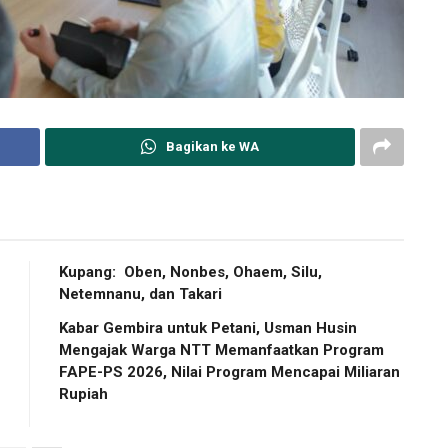
Bagikan ke WA
Kupang: Oben, Nonbes, Ohaem, Silu,
Netemnanu, dan Takari
Kabar Gembira untuk Petani, Usman Husin
Mengajak Warga NTT Memanfaatkan Program
FAPE-PS 2026, Nilai Program Mencapai Miliaran
Rupiah