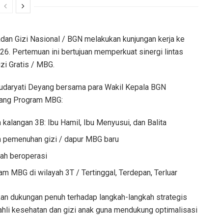
adan Gizi Nasional / BGN melakukan kunjungan kerja ke
6. Pertemuan ini bertujuan memperkuat sinergi lintas
zi Gratis / MBG.
udaryati Deyang bersama para Wakil Kepala BGN
lang Program MBG:
kalangan 3B: Ibu Hamil, Ibu Menyusui, dan Balita
 pemenuhan gizi / dapur MBG baru
ah beroperasi
m MBG di wilayah 3T / Tertinggal, Terdepan, Terluar
an dukungan penuh terhadap langkah-langkah strategis
hli kesehatan dan gizi anak guna mendukung optimalisasi