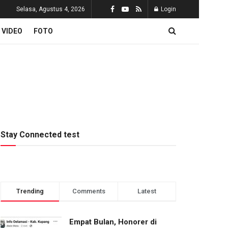
Selasa, Agustus 4, 2026
Login
VIDEO
FOTO
Stay Connected test
Trending
Comments
Latest
Empat Bulan, Honorer di