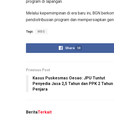
program di lapangan.
Melalui kepemimpinan di era baru ini, BGN berk
pendistribusian program dan mempersiapkan gen
Tags:
MBG
Share
58
Previous Post
​Kasus Puskesmas Oesao: JPU Tuntut
Penyedia Jasa 2,5 Tahun dan PPK 2 Tahun
Penjara
Berita
Terkait