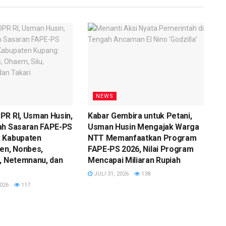
NEWS
PR RI, Usman Husin,
Kabar Gembira untuk Petani,
ah Sasaran FAPE-PS
Usman Husin Mengajak Warga
 Kabupaten
NTT Memanfaatkan Program
en, Nonbes,
FAPE-PS 2026, Nilai Program
, Netemnanu, dan
Mencapai Miliaran Rupiah
JULI 31, 2026
138
026
117