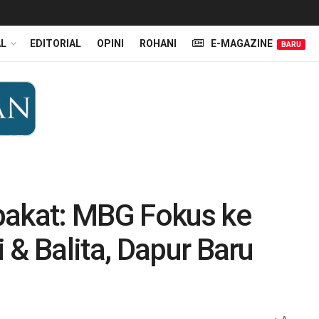
AL
EDITORIAL
OPINI
ROHANI
E-MAGAZINE
BARU
akat: MBG Fokus ke
 & Balita, Dapur Baru