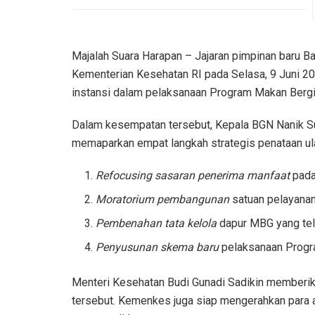
Majalah Suara Harapan – Jajaran pimpinan baru B
Kementerian Kesehatan RI pada Selasa, 9 Juni 202
instansi dalam pelaksanaan Program Makan Bergi
Dalam kesempatan tersebut, Kepala BGN Nanik S
memaparkan empat langkah strategis penataan u
Refocusing sasaran penerima manfaat
pada 
Moratorium pembangunan
satuan pelayanan
Pembenahan tata kelola
dapur MBG yang tel
Penyusunan skema baru
pelaksanaan Progra
Menteri Kesehatan Budi Gunadi Sadikin memberik
tersebut. Kemenkes juga siap mengerahkan para a