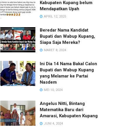
Kabupaten Kupang belum
Mendapatkan Upah
APRIL 12, 2025
Beredar Nama Kandidat
Bupati dan Wabup Kupang,
Siapa Saja Mereka?
MARET 8, 2024
Ini Dia 14 Nama Bakal Calon
Bupati dan Wabup Kupang
yang Melamar ke Partai
Nasdem
MEI 10, 2024
Angelus Nitti, Bintang
Matematika Baru dari
Amarasi, Kabupaten Kupang
JUNI 4, 2024