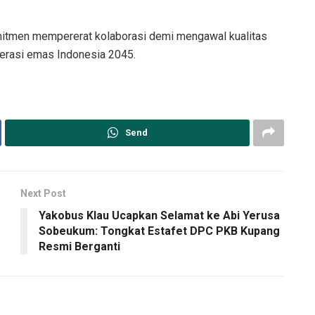
omitmen mempererat kolaborasi demi mengawal kualitas
erasi emas Indonesia 2045.
Send
Next Post
Yakobus Klau Ucapkan Selamat ke Abi Yerusa
Sobeukum: Tongkat Estafet DPC PKB Kupang
Resmi Berganti