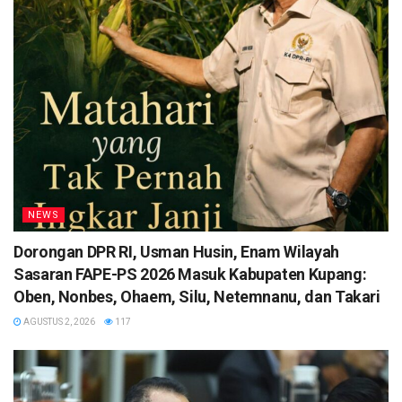
NEWS
Dorongan DPR RI, Usman Husin, Enam Wilayah
Sasaran FAPE-PS 2026 Masuk Kabupaten Kupang:
Oben, Nonbes, Ohaem, Silu, Netemnanu, dan Takari
AGUSTUS 2, 2026
117