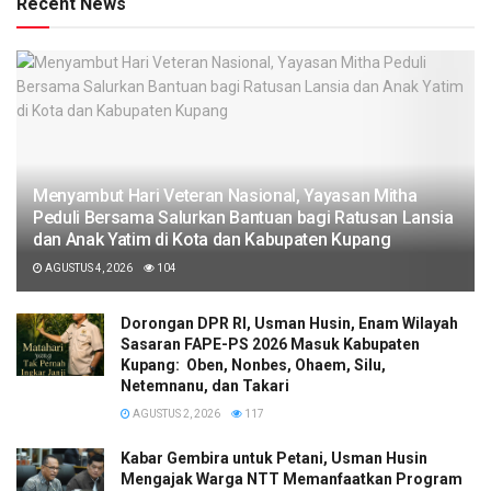
Recent News
​Menyambut Hari Veteran Nasional, Yayasan Mitha
Peduli Bersama Salurkan Bantuan bagi Ratusan Lansia
dan Anak Yatim di Kota dan Kabupaten Kupang
AGUSTUS 4, 2026
104
Dorongan DPR RI, Usman Husin, Enam Wilayah
Sasaran FAPE-PS 2026 Masuk Kabupaten
Kupang: Oben, Nonbes, Ohaem, Silu,
Netemnanu, dan Takari
AGUSTUS 2, 2026
117
Kabar Gembira untuk Petani, Usman Husin
Mengajak Warga NTT Memanfaatkan Program