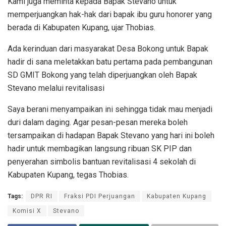
Kami juga meminta kepada Bapak Stevano untuk
memperjuangkan hak-hak dari bapak ibu guru honorer yang
berada di Kabupaten Kupang, ujar Thobias.
Ada kerinduan dari masyarakat Desa Bokong untuk Bapak
hadir di sana meletakkan batu pertama pada pembangunan
SD GMIT Bokong yang telah diperjuangkan oleh Bapak
Stevano melalui revitalisasi
Saya berani menyampaikan ini sehingga tidak mau menjadi
duri dalam daging. Agar pesan-pesan mereka boleh
tersampaikan di hadapan Bapak Stevano yang hari ini boleh
hadir untuk membagikan langsung ribuan SK PIP dan
penyerahan simbolis bantuan revitalisasi 4 sekolah di
Kabupaten Kupang, tegas Thobias.
Tags:
DPR RI
Fraksi PDI Perjuangan
Kabupaten Kupang
Komisi X
Stevano