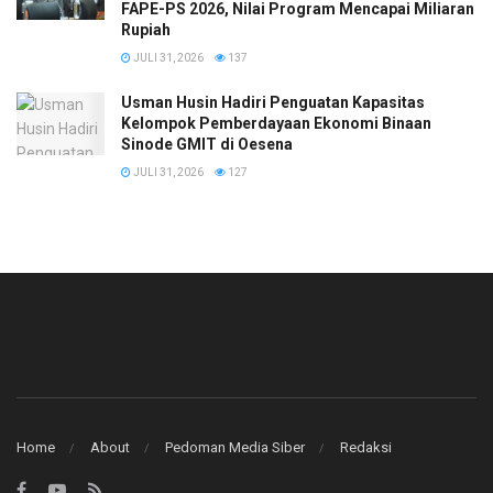
FAPE-PS 2026, Nilai Program Mencapai Miliaran
Rupiah
JULI 31, 2026
137
​Usman Husin Hadiri Penguatan Kapasitas
Kelompok Pemberdayaan Ekonomi Binaan
Sinode GMIT di Oesena
JULI 31, 2026
127
Home
About
Pedoman Media Siber
Redaksi