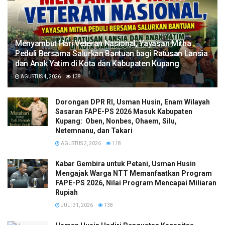
​Menyambut Hari Veteran Nasional, Yayasan Mitha
Peduli Bersama Salurkan Bantuan bagi Ratusan Lansia
dan Anak Yatim di Kota dan Kabupaten Kupang
AGUSTUS 4, 2026
138
Dorongan DPR RI, Usman Husin, Enam Wilayah
Sasaran FAPE-PS 2026 Masuk Kabupaten
Kupang: Oben, Nonbes, Ohaem, Silu,
Netemnanu, dan Takari
AGUSTUS 2, 2026
118
Kabar Gembira untuk Petani, Usman Husin
Mengajak Warga NTT Memanfaatkan Program
FAPE-PS 2026, Nilai Program Mencapai Miliaran
Rupiah
JULI 31, 2026
138