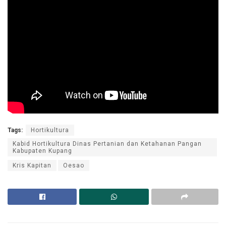
Tags:
Hortikultura
Kabid Hortikultura Dinas Pertanian dan Ketahanan Pangan
Kabupaten Kupang
Kris Kapitan
Oesao