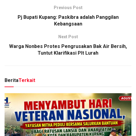
Previous Post
Pj Bupati Kupang: Paskibra adalah Panggilan
Kebangsaan
Next Post
Warga Nonbes Protes Pengrusakan Bak Air Bersih,
Tuntut Klarifikasi Plt Lurah
Berita
Terkait