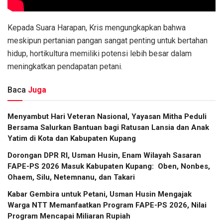
Kepada Suara Harapan, Kris mengungkapkan bahwa
meskipun pertanian pangan sangat penting untuk bertahan
hidup, hortikultura memiliki potensi lebih besar dalam
meningkatkan pendapatan petani.
Baca
Juga
​Menyambut Hari Veteran Nasional, Yayasan Mitha Peduli
Bersama Salurkan Bantuan bagi Ratusan Lansia dan Anak
Yatim di Kota dan Kabupaten Kupang
Dorongan DPR RI, Usman Husin, Enam Wilayah Sasaran
FAPE-PS 2026 Masuk Kabupaten Kupang: Oben, Nonbes,
Ohaem, Silu, Netemnanu, dan Takari
Kabar Gembira untuk Petani, Usman Husin Mengajak
Warga NTT Memanfaatkan Program FAPE-PS 2026, Nilai
Program Mencapai Miliaran Rupiah