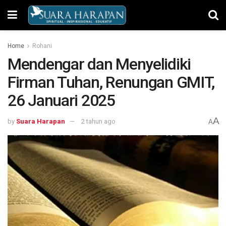
Home
Rohani
Mendengar dan Menyelidiki
Firman Tuhan, Renungan GMIT,
26 Januari 2025
A
by
Suara Harapan
2 tahun ago
A