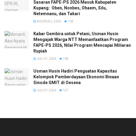
Sasaran FAPE-PS 2026 Masuk Kabupaten
Kupang: Oben, Nonbes, Ohaem, Silu,
Netemnanu, dan Takari
AGUSTUS 2, 2026
118
Kabar Gembira untuk Petani, Usman Husin
Mengajak Warga NTT Memanfaatkan Program
FAPE-PS 2026, Nilai Program Mencapai Miliaran
Rupiah
JULI 31, 2026
138
​Usman Husin Hadiri Penguatan Kapasitas
Kelompok Pemberdayaan Ekonomi Binaan
Sinode GMIT di Oesena
JULI 31, 2026
127