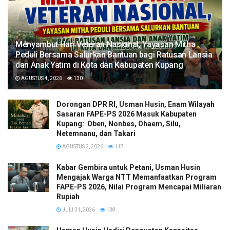
​Menyambut Hari Veteran Nasional, Yayasan Mitha
Peduli Bersama Salurkan Bantuan bagi Ratusan Lansia
dan Anak Yatim di Kota dan Kabupaten Kupang
AGUSTUS 4, 2026
130
Dorongan DPR RI, Usman Husin, Enam Wilayah
Sasaran FAPE-PS 2026 Masuk Kabupaten
Kupang: Oben, Nonbes, Ohaem, Silu,
Netemnanu, dan Takari
AGUSTUS 2, 2026
117
Kabar Gembira untuk Petani, Usman Husin
Mengajak Warga NTT Memanfaatkan Program
FAPE-PS 2026, Nilai Program Mencapai Miliaran
Rupiah
JULI 31, 2026
138