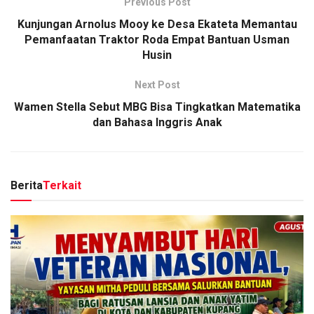
Previous Post
Kunjungan Arnolus Mooy ke Desa Ekateta Memantau
Pemanfaatan Traktor Roda Empat Bantuan Usman
Husin
Next Post
Wamen Stella Sebut MBG Bisa Tingkatkan Matematika
dan Bahasa Inggris Anak
Berita
Terkait