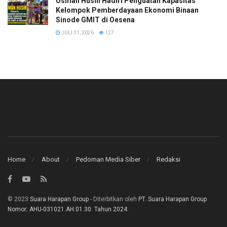
​Usman Husin Hadiri Penguatan Kapasitas
Kelompok Pemberdayaan Ekonomi Binaan
Sinode GMIT di Oesena
JULI 31, 2026
127
Home
About
Pedoman Media Siber
Redaksi
© 2023
Suara Harapan Group
- Diterbitkan oleh
PT. Suara Harapan Group
Nomor: AHU-031021.AH.01.30. Tahun 2024
.