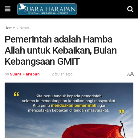
Home
News
Pemerintah adalah Hamba
Allah untuk Kebaikan, Bulan
Kebangsaan GMIT
A
by
Suara Harapan
12 bulan ago
A