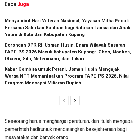
Baca
Juga
​Menyambut Hari Veteran Nasional, Yayasan Mitha Peduli
Bersama Salurkan Bantuan bagi Ratusan Lansia dan Anak
Yatim di Kota dan Kabupaten Kupang
Dorongan DPR RI, Usman Husin, Enam Wilayah Sasaran
FAPE-PS 2026 Masuk Kabupaten Kupang: Oben, Nonbes,
Ohaem, Silu, Netemnanu, dan Takari
Kabar Gembira untuk Petani, Usman Husin Mengajak
Warga NTT Memanfaatkan Program FAPE-PS 2026, Nilai
Program Mencapai Miliaran Rupiah
Seseorang harus menghargai peraturan, dan itulah mengapa
pemerintah hadiruntuk mendatangkan kesejahteraan bagi
masyarakat dan banyak orang.