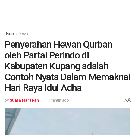
Home
News
Penyerahan Hewan Qurban
oleh Partai Perindo di
Kabupaten Kupang adalah
Contoh Nyata Dalam Memaknai
Hari Raya Idul Adha
A
by
Suara Harapan
1 tahun ago
A