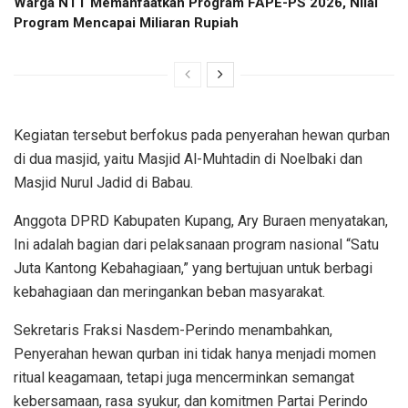
Warga NTT Memanfaatkan Program FAPE-PS 2026, Nilai
Program Mencapai Miliaran Rupiah
Kegiatan tersebut berfokus pada penyerahan hewan qurban
di dua masjid, yaitu Masjid Al-Muhtadin di Noelbaki dan
Masjid Nurul Jadid di Babau.
Anggota DPRD Kabupaten Kupang, Ary Buraen menyatakan,
Ini adalah bagian dari pelaksanaan program nasional “Satu
Juta Kantong Kebahagiaan,” yang bertujuan untuk berbagi
kebahagiaan dan meringankan beban masyarakat.
Sekretaris Fraksi Nasdem-Perindo menambahkan,
Penyerahan hewan qurban ini tidak hanya menjadi momen
ritual keagamaan, tetapi juga mencerminkan semangat
kebersamaan, rasa syukur, dan komitmen Partai Perindo