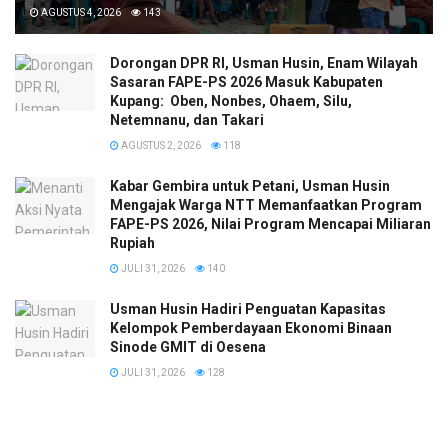
AGUSTUS 4, 2026
143
Dorongan DPR RI, Usman Husin, Enam Wilayah
Sasaran FAPE-PS 2026 Masuk Kabupaten
Kupang: Oben, Nonbes, Ohaem, Silu,
Netemnanu, dan Takari
AGUSTUS 2, 2026
118
Kabar Gembira untuk Petani, Usman Husin
Mengajak Warga NTT Memanfaatkan Program
FAPE-PS 2026, Nilai Program Mencapai Miliaran
Rupiah
JULI 31, 2026
140
​Usman Husin Hadiri Penguatan Kapasitas
Kelompok Pemberdayaan Ekonomi Binaan
Sinode GMIT di Oesena
JULI 31, 2026
128