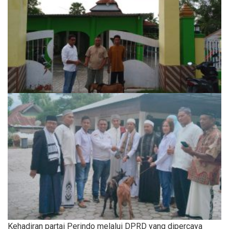
Kehadiran partai Perindo melalui DPRD yang dipercaya