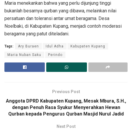
Maria menekankan bahwa yang perlu dijunjung tinggi
bukanlah besarnya qurban yang dibawa, melainkan nilai
persatuan dan toleransi antar umat beragama. Desa
Noelbaki, di Kabupaten Kupang, menjadi contoh moderasi
beragama yang patut diteladani.
Tags:
Ary Buraen
Idul Adha
Kabupaten Kupang
Maria Nuban Saku
Perindo
Previous Post
Anggota DPRD Kabupaten Kupang, Mesak Mbura, S.H.,
dengan Penuh Rasa Syukur Menyerahkan Hewan
Qurban kepada Pengurus Qurban Masjid Nurul Jadid
Next Post