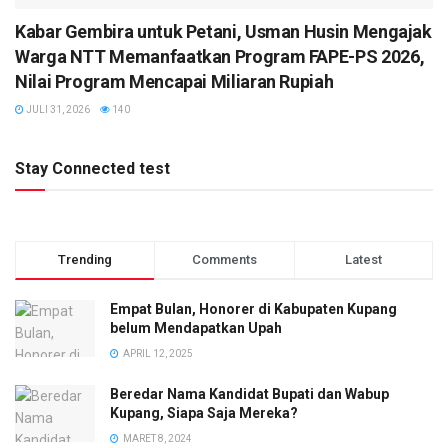
Kabar Gembira untuk Petani, Usman Husin Mengajak
Warga NTT Memanfaatkan Program FAPE-PS 2026,
Nilai Program Mencapai Miliaran Rupiah
JULI 31, 2026
140
Stay Connected test
Trending
Comments
Latest
Empat Bulan, Honorer di Kabupaten Kupang
belum Mendapatkan Upah
APRIL 12, 2025
Beredar Nama Kandidat Bupati dan Wabup
Kupang, Siapa Saja Mereka?
MARET 8, 2024