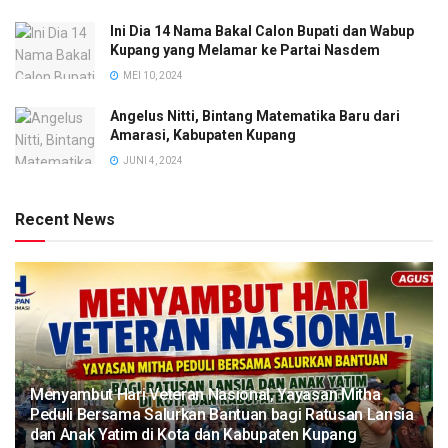
Ini Dia 14 Nama Bakal Calon Bupati dan Wabup
Kupang yang Melamar ke Partai Nasdem
MEI 10, 2024
Angelus Nitti, Bintang Matematika Baru dari
Amarasi, Kabupaten Kupang
JUNI 4, 2024
Recent News
​Menyambut Hari Veteran Nasional, Yayasan Mitha
Peduli Bersama Salurkan Bantuan bagi Ratusan Lansia
dan Anak Yatim di Kota dan Kabupaten Kupang