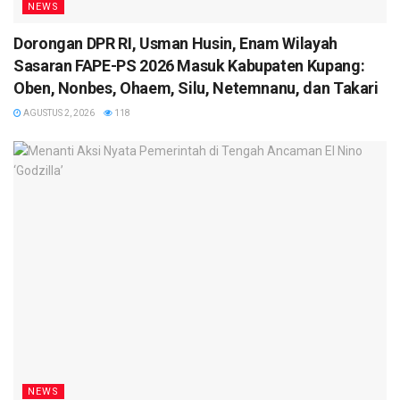
NEWS
Dorongan DPR RI, Usman Husin, Enam Wilayah
Sasaran FAPE-PS 2026 Masuk Kabupaten Kupang:
Oben, Nonbes, Ohaem, Silu, Netemnanu, dan Takari
AGUSTUS 2, 2026
118
NEWS