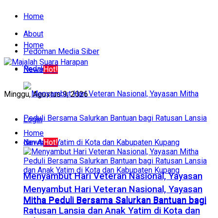
Home
About
Home
Pedoman Media Siber
Redaksi
News
Hot!
Minggu, Agustus 9, 2026
Login
Home
News
Hot!
​Menyambut Hari Veteran Nasional, Yayasan
​Menyambut Hari Veteran Nasional, Yayasan
Mitha Peduli Bersama Salurkan Bantuan bagi
Mitha Peduli Bersama Salurkan Bantuan bagi
Ratusan Lansia dan Anak Yatim di Kota dan