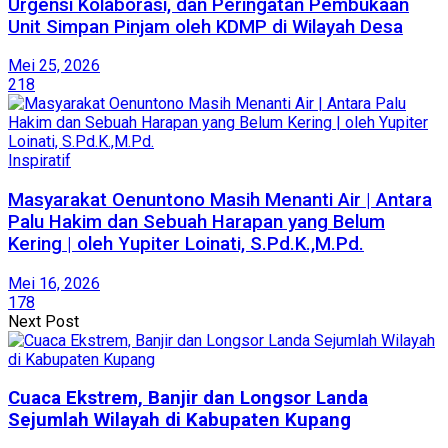
Urgensi Kolaborasi, dan Peringatan Pembukaan
Unit Simpan Pinjam oleh KDMP di Wilayah Desa​
Mei 25, 2026
218
Inspiratif
Masyarakat Oenuntono Masih Menanti Air | Antara
Palu Hakim dan Sebuah Harapan yang Belum
Kering | oleh Yupiter Loinati, S.Pd.K.,M.Pd.
Mei 16, 2026
178
Next Post
Cuaca Ekstrem, Banjir dan Longsor Landa
Sejumlah Wilayah di Kabupaten Kupang