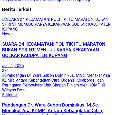
Berita
Terkait
News
SUARA 24 KECAMATAN: POLITIK ITU MARATON,
BUKAN SPRINT MENUJU KARYA KEKARYAAN
GOLKAR KABUPATEN KUPANG
Juni 1, 2026
221
Editorial
Pandangan Dr. Wara Sabon Dominikus, M.Sc. ​
Menakar Asa KDMP, Antara Kebangkitan Citra,