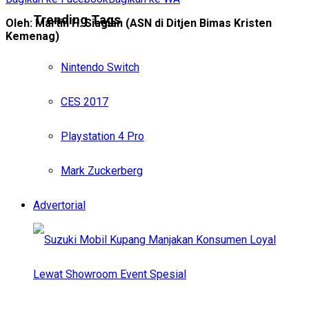
Trending Tags
Oleh: Martin H. Siagian (ASN di Ditjen Bimas Kristen
Kemenag)
Nintendo Switch
CES 2017
Playstation 4 Pro
Mark Zuckerberg
Advertorial