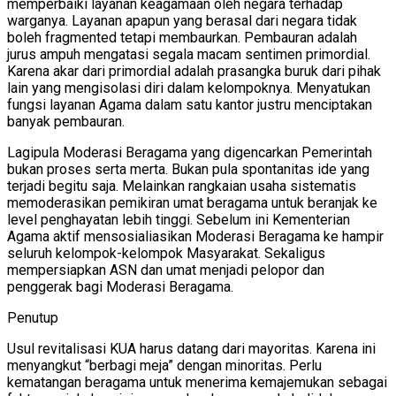
memperbaiki layanan keagamaan oleh negara terhadap
warganya. Layanan apapun yang berasal dari negara tidak
boleh fragmented tetapi membaurkan. Pembauran adalah
jurus ampuh mengatasi segala macam sentimen primordial.
Karena akar dari primordial adalah prasangka buruk dari pihak
lain yang mengisolasi diri dalam kelompoknya. Menyatukan
fungsi layanan Agama dalam satu kantor justru menciptakan
banyak pembauran.
Lagipula Moderasi Beragama yang digencarkan Pemerintah
bukan proses serta merta. Bukan pula spontanitas ide yang
terjadi begitu saja. Melainkan rangkaian usaha sistematis
memoderasikan pemikiran umat beragama untuk beranjak ke
level penghayatan lebih tinggi. Sebelum ini Kementerian
Agama aktif mensosialiasikan Moderasi Beragama ke hampir
seluruh kelompok-kelompok Masyarakat. Sekaligus
mempersiapkan ASN dan umat menjadi pelopor dan
penggerak bagi Moderasi Beragama.
Penutup
Usul revitalisasi KUA harus datang dari mayoritas. Karena ini
menyangkut “berbagi meja” dengan minoritas. Perlu
kematangan beragama untuk menerima kemajemukan sebagai