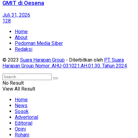
GMIT di Oesena
Juli 31, 2026
128
Home
About
Pedoman Media Siber
Redaksi
© 2023
Suara Harapan Group
- Diterbitkan oleh
PT. Suara
Harapan Group Nomor: AHU-031021.AH.01.30. Tahun 2024
.
No Result
View All Result
Home
News
Sosok
Advertorial
Editorial
Opini
Rohani