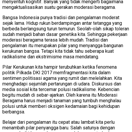
menyentuh kognitif. Banyak yang tidak mengerti bagaimana
mengaktualisasikan suatu gerakan moderasi beragama.
Bangsa Indonesia punya tradisi dan pengalaman moderat
sejak lama. Hidup rukun berdampingan antar tetangga yang
berbeda berlangsung turun temurun. Seolah-olah sikap toleran
sudah menjadi bahan dasar genetika kita. Sehingga pekerjaan
moderasi beragama terasa lebih mudah. Tradisi dan
pengalaman itu merupakan pilar yang menyangga bangunan
kerukunan bangsa. Tetapi kita tidak tahu seberapa kuat
radikalisme dan ekstrimisme masa mendatang.
Pilar Kerukunan kita hampir terubuhkan ketika fenomena
politik Pilkada DKI 2017 memfragmentasi kita dalam
sentimen politisasi agama yang rumit dan melelahkan. Kita
menghadapi sejumlah pertarungan di udara. Diskursus dan
media sosial kita tercemar polusi radikalisme. Kebencian
begitu mudah di sebar-ajarkan. Oleh karena itu Moderasi
Beragama harus menjadi tanaman yang tumbuh menghalau
polusi untuk memberi oksigen kedamaian bagi kehidupan
berbangsa.
Belajar dari pengalaman itu cepat atau lambat kita perlu
menambah pilar penyangga baru. Salah satunya dengan