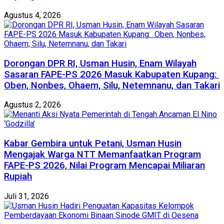
Agustus 4, 2026
Dorongan DPR RI, Usman Husin, Enam Wilayah
Sasaran FAPE-PS 2026 Masuk Kabupaten Kupang:
Oben, Nonbes, Ohaem, Silu, Netemnanu, dan Takari
Agustus 2, 2026
Kabar Gembira untuk Petani, Usman Husin
Mengajak Warga NTT Memanfaatkan Program
FAPE-PS 2026, Nilai Program Mencapai Miliaran
Rupiah
Juli 31, 2026