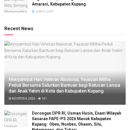
Amarasi, Kabupaten Kupang
JUNI 4, 2024
Recent News
​Menyambut Hari Veteran Nasional, Yayasan Mitha
Peduli Bersama Salurkan Bantuan bagi Ratusan Lansia
dan Anak Yatim di Kota dan Kabupaten Kupang
AGUSTUS 4, 2026
141
Dorongan DPR RI, Usman Husin, Enam Wilayah
Sasaran FAPE-PS 2026 Masuk Kabupaten
Kupang: Oben, Nonbes, Ohaem, Silu,
Netemnanu, dan Takari