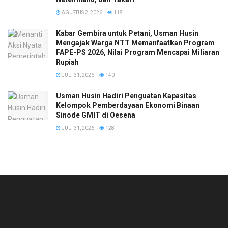
AGUSTUS 2, 2026
118
Kabar Gembira untuk Petani, Usman Husin
Mengajak Warga NTT Memanfaatkan Program
FAPE-PS 2026, Nilai Program Mencapai Miliaran
Rupiah
JULI 31, 2026
140
​Usman Husin Hadiri Penguatan Kapasitas
Kelompok Pemberdayaan Ekonomi Binaan
Sinode GMIT di Oesena
JULI 31, 2026
128