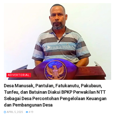
ADVERTORIAL
Desa Manusak, Pantulan, Fatukanutu, Pakubaun,
Tunfeu, dan Batuinan Diakui BPKP Perwakilan NTT
Sebagai Desa Percontohan Pengelolaan Keuangan
dan Pembangunan Desa
APRIL 5, 2025
419