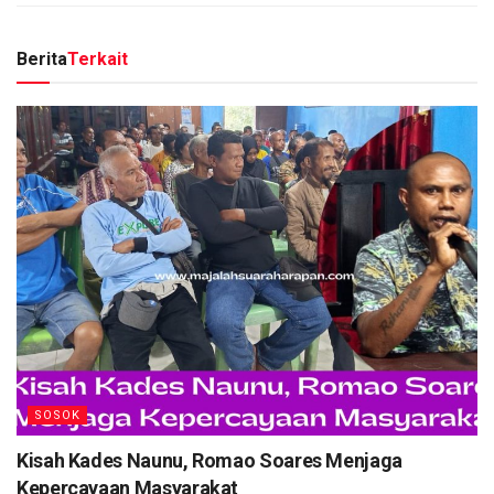
Berita
Terkait
SOSOK
Kisah Kades Naunu, Romao Soares Menjaga
Kepercayaan Masyarakat