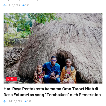
JULI 8, 2025
158
NEWS
Hari Raya Pentakosta bersama Oma Taroci Niab di
Desa Fatumetan yang “Terabaikan” oleh Pemerintah
JUNI 10, 2025
159