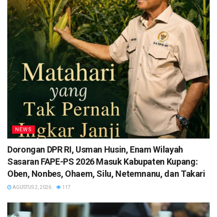
NEWS
Dorongan DPR RI, Usman Husin, Enam Wilayah
Sasaran FAPE-PS 2026 Masuk Kabupaten Kupang:
Oben, Nonbes, Ohaem, Silu, Netemnanu, dan Takari
AGUSTUS 2, 2026
117