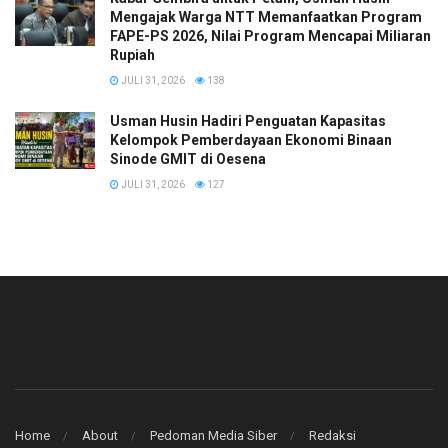
Mengajak Warga NTT Memanfaatkan Program
FAPE-PS 2026, Nilai Program Mencapai Miliaran
Rupiah
JULI 31, 2026
138
​Usman Husin Hadiri Penguatan Kapasitas
Kelompok Pemberdayaan Ekonomi Binaan
Sinode GMIT di Oesena
JULI 31, 2026
127
Home
About
Pedoman Media Siber
Redaksi