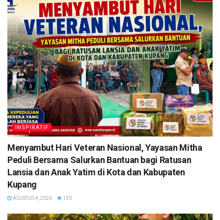
INSPIRATIF
​Menyambut Hari Veteran Nasional, Yayasan Mitha
Peduli Bersama Salurkan Bantuan bagi Ratusan
Lansia dan Anak Yatim di Kota dan Kabupaten
Kupang
AGUSTUS 4, 2026
130