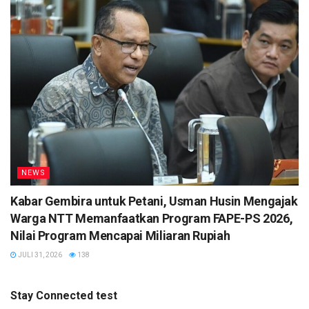
NEWS
Kabar Gembira untuk Petani, Usman Husin Mengajak
Warga NTT Memanfaatkan Program FAPE-PS 2026,
Nilai Program Mencapai Miliaran Rupiah
JULI 31, 2026
138
Stay Connected test