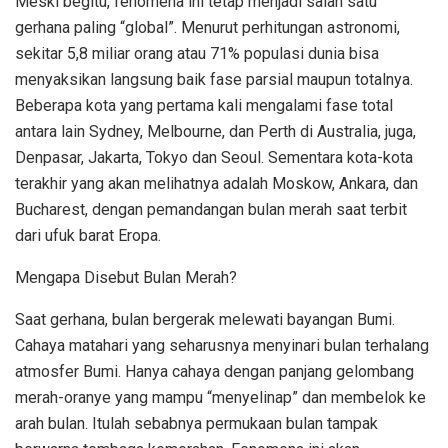
Meski begitu, fenomena ini tetap menjadi salah satu
gerhana paling “global”. Menurut perhitungan astronomi,
sekitar 5,8 miliar orang atau 71% populasi dunia bisa
menyaksikan langsung baik fase parsial maupun totalnya.
Beberapa kota yang pertama kali mengalami fase total
antara lain Sydney, Melbourne, dan Perth di Australia, juga,
Denpasar, Jakarta, Tokyo dan Seoul. Sementara kota-kota
terakhir yang akan melihatnya adalah Moskow, Ankara, dan
Bucharest, dengan pemandangan bulan merah saat terbit
dari ufuk barat Eropa.
Mengapa Disebut Bulan Merah?
Saat gerhana, bulan bergerak melewati bayangan Bumi.
Cahaya matahari yang seharusnya menyinari bulan terhalang
atmosfer Bumi. Hanya cahaya dengan panjang gelombang
merah-oranye yang mampu “menyelinap” dan membelok ke
arah bulan. Itulah sebabnya permukaan bulan tampak