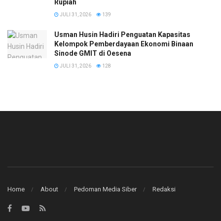
Rupiah
JULI 31, 2026
139
​Usman Husin Hadiri Penguatan Kapasitas
Kelompok Pemberdayaan Ekonomi Binaan
Sinode GMIT di Oesena
JULI 31, 2026
128
Home
About
Pedoman Media Siber
Redaksi