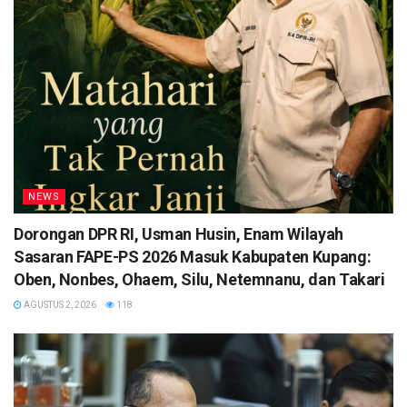
NEWS
Dorongan DPR RI, Usman Husin, Enam Wilayah
Sasaran FAPE-PS 2026 Masuk Kabupaten Kupang:
Oben, Nonbes, Ohaem, Silu, Netemnanu, dan Takari
AGUSTUS 2, 2026
118