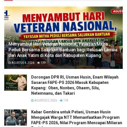
​Menyambut Hari Veteran Nasional, Yayasan Mitha
Peduli Bersama Salurkan Bantuan bagi Ratusan Lansia
dan Anak Yatim di Kota dan Kabupaten Kupang
AGUSTUS 4, 2026
139
Dorongan DPR RI, Usman Husin, Enam Wilayah
Sasaran FAPE-PS 2026 Masuk Kabupaten
Kupang: Oben, Nonbes, Ohaem, Silu,
Netemnanu, dan Takari
AGUSTUS 2, 2026
118
Kabar Gembira untuk Petani, Usman Husin
Mengajak Warga NTT Memanfaatkan Program
FAPE-PS 2026, Nilai Program Mencapai Miliaran