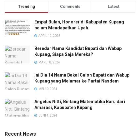
Trending
Comments
Latest
Empat Bulan, Honorer di Kabupaten Kupang
belum Mendapatkan Upah
APRIL 12, 2025
Beredar Nama Kandidat Bupati dan Wabup
Kupang, Siapa Saja Mereka?
MARET 8, 2024
Ini Dia 14 Nama Bakal Calon Bupati dan Wabup
Kupang yang Melamar ke Partai Nasdem
MEI 10, 2024
Angelus Nitti, Bintang Matematika Baru dari
Amarasi, Kabupaten Kupang
JUNI 4, 2024
Recent News