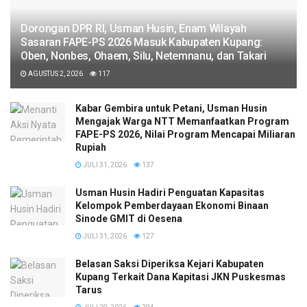
Dorongan DPR RI, Usman Husin, Enam Wilayah
Sasaran FAPE-PS 2026 Masuk Kabupaten Kupang:
Oben, Nonbes, Ohaem, Silu, Netemnanu, dan Takari
AGUSTUS 2, 2026
117
Kabar Gembira untuk Petani, Usman Husin
Mengajak Warga NTT Memanfaatkan Program
FAPE-PS 2026, Nilai Program Mencapai Miliaran
Rupiah
JULI 31, 2026
137
​Usman Husin Hadiri Penguatan Kapasitas
Kelompok Pemberdayaan Ekonomi Binaan
Sinode GMIT di Oesena
JULI 31, 2026
127
Belasan Saksi Diperiksa Kejari Kabupaten
Kupang Terkait Dana Kapitasi JKN Puskesmas
Tarus