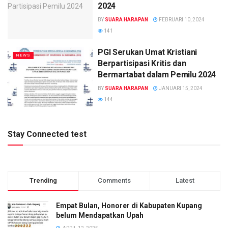
2024
BY
SUARA HARAPAN
FEBRUARI 10, 2024
141
PGI Serukan Umat Kristiani
NEWS
Berpartisipasi Kritis dan
Bermartabat dalam Pemilu 2024
BY
SUARA HARAPAN
JANUARI 15, 2024
144
Stay Connected test
Trending
Comments
Latest
Empat Bulan, Honorer di Kabupaten Kupang
belum Mendapatkan Upah