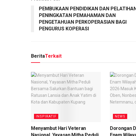
PEMBUKAAN PENDIDIKAN DAN PELATIHA
PENINGKATAN PEMAHAMAN DAN
PENGETAHUAN PERKOPERASIAN BAGI
PENGURUS KOPERASI
Berita
Terkait
INSPIRATIF
NEWS
​Menyambut Hari Veteran
Dorongan D
Nasional, Yayasan Mitha Peduli
Enam Wilay