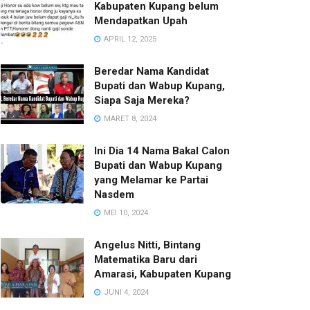
Kabupaten Kupang belum
Mendapatkan Upah
APRIL 12, 2025
Beredar Nama Kandidat
Bupati dan Wabup Kupang,
Siapa Saja Mereka?
MARET 8, 2024
Ini Dia 14 Nama Bakal Calon
Bupati dan Wabup Kupang
yang Melamar ke Partai
Nasdem
MEI 10, 2024
Angelus Nitti, Bintang
Matematika Baru dari
Amarasi, Kabupaten Kupang
JUNI 4, 2024