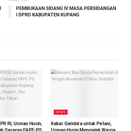
N
PEMBUKAAN SIDANG IV MASA PERSIDANGAN
I DPRD KABUPATEN KUPANG
NEWS
PR RI, Usman Husin,
Kabar Gembira untuk Petani,
ah Sasaran FAPE-PS
Usman Husin Mengajak Warga