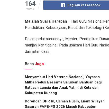
164
Bagikan ke Facebook
VIEWS
Majalah Suara Harapan
– Hari Guru Nasional kem
Pendidikan, Kebudayaan, Riset, dan Teknologi (Ke
Dalam pelaksanaannya, Menteri Pendidikan Dasa
menjanjikan tiga hal. Pada upacara Hari Guru Na
dari intimidasi.
Baca
Juga
​Menyambut Hari Veteran Nasional, Yayasan
Mitha Peduli Bersama Salurkan Bantuan bagi
Ratusan Lansia dan Anak Yatim di Kota dan
Kabupaten Kupang
Dorongan DPR RI, Usman Husin, Enam Wilayah
Sasaran FAPE-PS 2026 Masuk Kabupaten