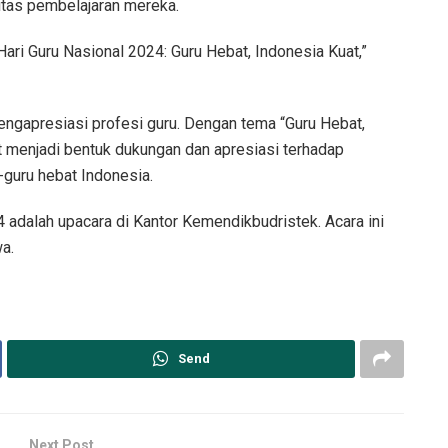
itas pembelajaran mereka.
Hari Guru Nasional 2024: Guru Hebat, Indonesia Kuat,”
engapresiasi profesi guru. Dengan tema “Guru Hebat,
t menjadi bentuk dukungan dan apresiasi terhadap
-guru hebat Indonesia.
4 adalah upacara di Kantor Kemendikbudristek. Acara ini
wa.
Send
Next Post