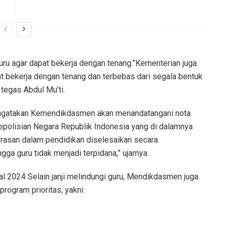
u agar dapat bekerja dengan tenang.”Kementerian juga
 bekerja dengan tenang dan terbebas dari segala bentuk
 tegas Abdul Mu’ti.
mengatakan Kemendikdasmen akan menandatangani nota
epolisian Negara Republik Indonesia yang di dalamnya
asan dalam pendidikan diselesaikan secara
gga guru tidak menjadi terpidana,” ujarnya.
l 2024 Selain janji melindungi guru, Mendikdasmen juga
program prioritas, yakni: