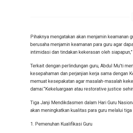
Pihaknya mengatakan akan menjamin keamanan gur
berusaha menjamin keamanan para guru agar dapat
intimidasi dan tindakan kekerasan oleh siapapun,”
Terkait dengan perlindungan guru, Abdul Mu’ti 
kesepahaman dan perjanjian kerja sama dengan K
memuat kesepakatan agar masalah-masalah keker
damai.”Kekeluargaan atau restorative justice sehin
Tiga Janji Mendikdasmen dalam Hari Guru Nasiona
akan meningkatkan kualitas para guru melalui tiga 
1. Pemenuhan Kualifikasi Guru