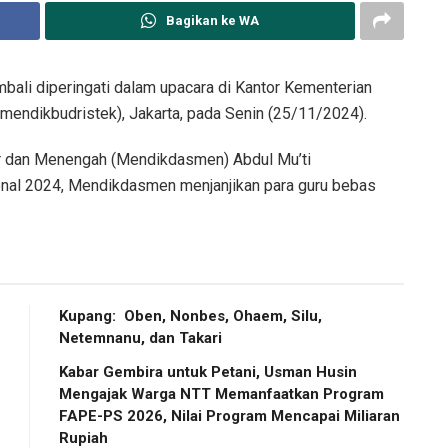
Bagikan ke WA
bali diperingati dalam upacara di Kantor Kementerian
mendikbudristek), Jakarta, pada Senin (25/11/2024).
r dan Menengah (Mendikdasmen) Abdul Mu’ti
sional 2024, Mendikdasmen menjanjikan para guru bebas
Kupang: Oben, Nonbes, Ohaem, Silu,
Netemnanu, dan Takari
Kabar Gembira untuk Petani, Usman Husin
Mengajak Warga NTT Memanfaatkan Program
FAPE-PS 2026, Nilai Program Mencapai Miliaran
Rupiah