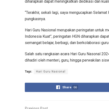
diharapkan dapat meningkatkan dedikasi dan kual
“Terakhir, sekali lagi, saya mengucapkan Selamat 
pungkasnya.
Hari Guru Nasional merupakan peringatan untuk m
Indonesia Kuat”, peringatan HGN diharapkan dapa
semangat belajar, berbagi, dan berkolaborasi guru
Salah satu rangkaian acara Hari Guru Nasonal 202
dihadiri oleh menteri, guru, hingga perwakilan sis
Tags:
Hari Guru Nasional
Share
66
Previous Post