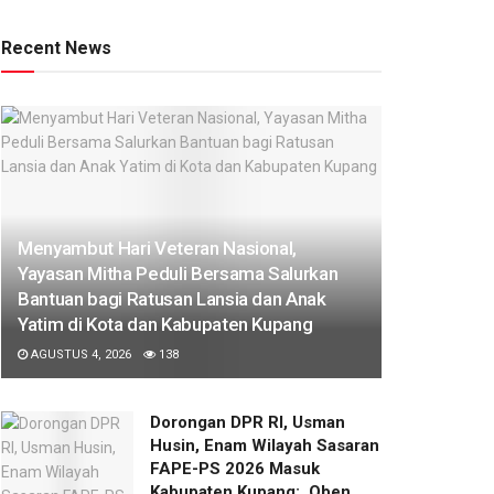
Recent News
​Menyambut Hari Veteran Nasional,
Yayasan Mitha Peduli Bersama Salurkan
Bantuan bagi Ratusan Lansia dan Anak
Yatim di Kota dan Kabupaten Kupang
AGUSTUS 4, 2026
138
Dorongan DPR RI, Usman
Husin, Enam Wilayah Sasaran
FAPE-PS 2026 Masuk
Kabupaten Kupang: Oben,