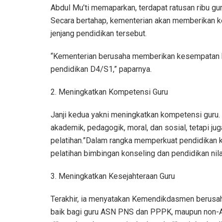
Abdul Mu’ti memaparkan, terdapat ratusan ribu gu
Secara bertahap, kementerian akan memberikan ke
jenjang pendidikan tersebut.
“Kementerian berusaha memberikan kesempatan bag
pendidikan D4/S1,” paparnya.
2. Meningkatkan Kompetensi Guru
Janji kedua yakni meningkatkan kompetensi guru.
akademik, pedagogik, moral, dan sosial, tetapi j
pelatihan.”Dalam rangka memperkuat pendidikan k
pelatihan bimbingan konseling dan pendidikan nilai
3. Meningkatkan Kesejahteraan Guru
Terakhir, ia menyatakan Kemendikdasmen berusaha
baik bagi guru ASN PNS dan PPPK, maupun non-AS