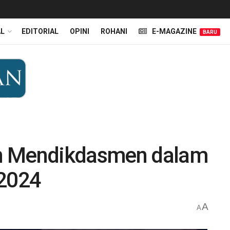
AL
EDITORIAL
OPINI
ROHANI
E-MAGAZINE
BARU
n Mendikdasmen dalam
 2024
A
A