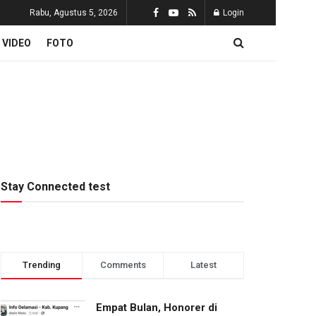
Rabu, Agustus 5, 2026
Login
VIDEO
FOTO
Stay Connected test
Trending
Comments
Latest
Empat Bulan, Honorer di