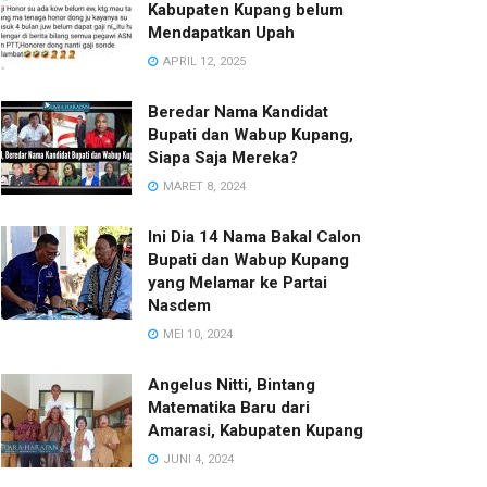
Kabupaten Kupang belum
Mendapatkan Upah
APRIL 12, 2025
Beredar Nama Kandidat
Bupati dan Wabup Kupang,
Siapa Saja Mereka?
MARET 8, 2024
Ini Dia 14 Nama Bakal Calon
Bupati dan Wabup Kupang
yang Melamar ke Partai
Nasdem
MEI 10, 2024
Angelus Nitti, Bintang
Matematika Baru dari
Amarasi, Kabupaten Kupang
JUNI 4, 2024