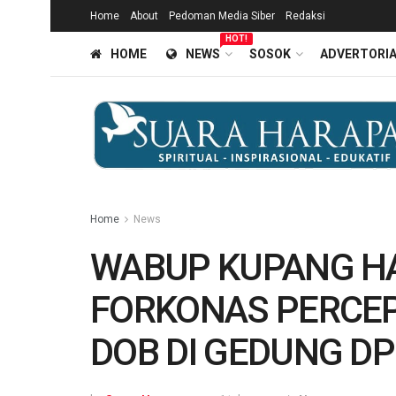
Home
About
Pedoman Media Siber
Redaksi
HOT!
HOME
NEWS
SOSOK
ADVERTORI
Home
News
WABUP KUPANG HA
FORKONAS PERCE
DOB DI GEDUNG DP