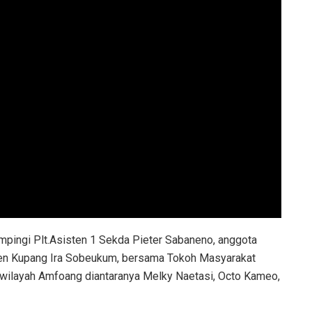
mpingi Plt.Asisten 1 Sekda Pieter Sabaneno, anggota
en Kupang Ira Sobeukum, bersama Tokoh Masyarakat
ilayah Amfoang diantaranya Melky Naetasi, Octo Kameo,