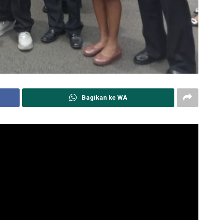
Bagikan ke WA