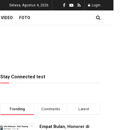
Selasa, Agustus 4, 2026
Login
VIDEO
FOTO
Stay Connected test
Trending
Comments
Latest
Empat Bulan, Honorer di