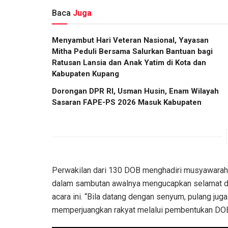
Baca
Juga
​Menyambut Hari Veteran Nasional, Yayasan
Mitha Peduli Bersama Salurkan Bantuan bagi
Ratusan Lansia dan Anak Yatim di Kota dan
Kabupaten Kupang
Dorongan DPR RI, Usman Husin, Enam Wilayah
Sasaran FAPE-PS 2026 Masuk Kabupaten
Perwakilan dari 130 DOB menghadiri musyawarah 
dalam sambutan awalnya mengucapkan selamat da
acara ini. “Bila datang dengan senyum, pulang j
memperjuangkan rakyat melalui pembentukan DOB