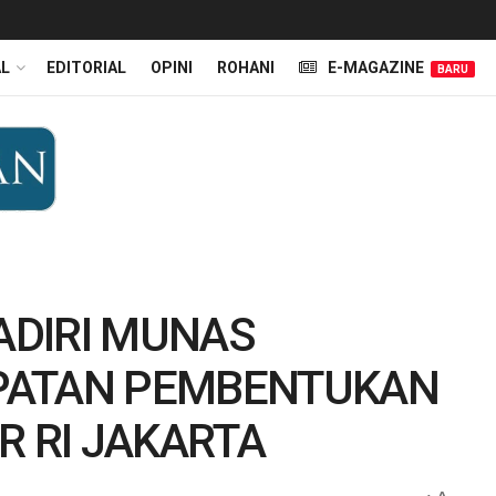
AL
EDITORIAL
OPINI
ROHANI
E-MAGAZINE
BARU
DIRI MUNAS
PATAN PEMBENTUKAN
R RI JAKARTA