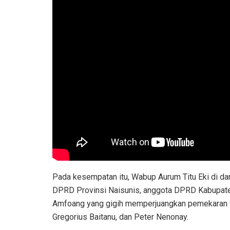
Pada kesempatan itu, Wabup Aurum Titu Eki di da
DPRD Provinsi Naisunis, anggota DPRD Kabupat
Amfoang yang gigih memperjuangkan pemekaran w
Gregorius Baitanu, dan Peter Nenonay.