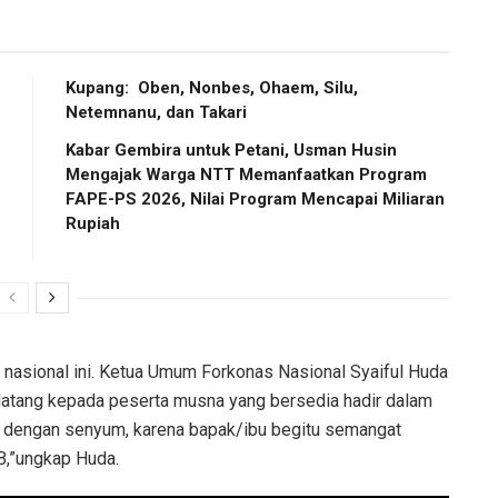
Kupang: Oben, Nonbes, Ohaem, Silu,
Netemnanu, dan Takari
Kabar Gembira untuk Petani, Usman Husin
Mengajak Warga NTT Memanfaatkan Program
FAPE-PS 2026, Nilai Program Mencapai Miliaran
Rupiah
nasional ini. Ketua Umum Forkonas Nasional Syaiful Huda
tang kepada peserta musna yang bersedia hadir dalam
uga dengan senyum, karena bapak/ibu begitu semangat
,”ungkap Huda.