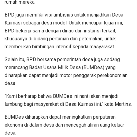
rumah mereka.
BPD juga memiliki visi ambisius untuk menjadikan Desa
Kuimasi sebagai desa model. Untuk mencapai tujuan ini,
BPD bekerja sama dengan dinas dan instansi terkait,
khususnya di bidang pertanian dan peternakan, untuk
memberikan bimbingan intensif kepada masyarakat.
Selain itu, BPD bersama pemerintah desa juga sedang
merancang Badan Usaha Milik Desa (BUMDes) yang
diharapkan dapat menjadi motor penggerak perekonomian
desa.
“Kami berharap bahwa BUMDes ini nanti akan menjadi
lumbung bagi masyarakat di Desa Kuimasi ini,” kata Martins.
BUMDes diharapkan dapat meningkatkan perputaran
ekonomi di dalam desa dan mencegah aliran uang keluar
desa.