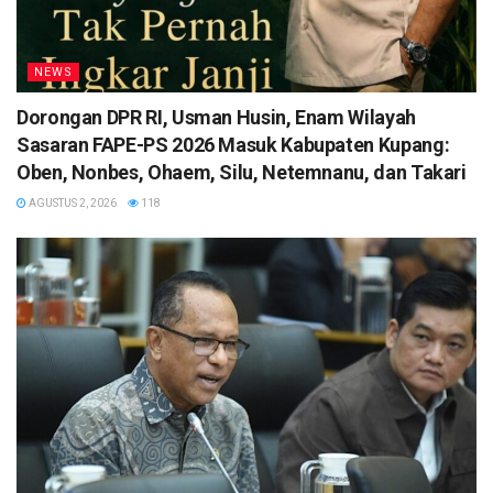
NEWS
Dorongan DPR RI, Usman Husin, Enam Wilayah
Sasaran FAPE-PS 2026 Masuk Kabupaten Kupang:
Oben, Nonbes, Ohaem, Silu, Netemnanu, dan Takari
AGUSTUS 2, 2026
118