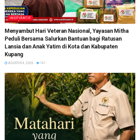
INSPIRATIF
​Menyambut Hari Veteran Nasional, Yayasan Mitha
Peduli Bersama Salurkan Bantuan bagi Ratusan
Lansia dan Anak Yatim di Kota dan Kabupaten
Kupang
AGUSTUS 4, 2026
141