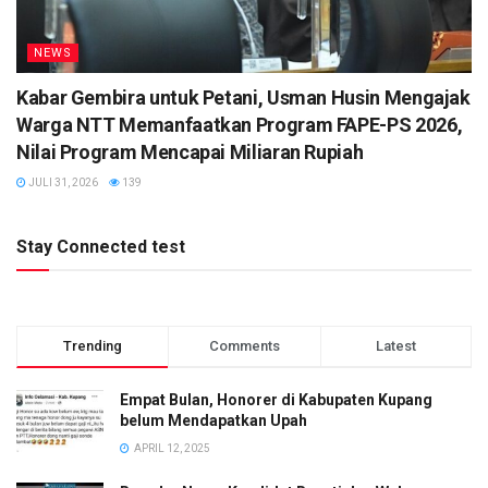
NEWS
Kabar Gembira untuk Petani, Usman Husin Mengajak
Warga NTT Memanfaatkan Program FAPE-PS 2026,
Nilai Program Mencapai Miliaran Rupiah
JULI 31, 2026
139
Stay Connected test
Trending
Comments
Latest
Empat Bulan, Honorer di Kabupaten Kupang
belum Mendapatkan Upah
APRIL 12, 2025