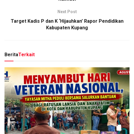
Next Post
Target Kadis P dan K ‘Hijauhkan’ Rapor Pendidikan
Kabupaten Kupang
Berita
Terkait