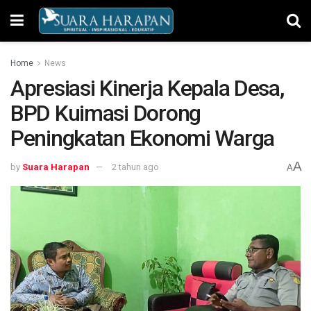
Home
News
Apresiasi Kinerja Kepala Desa,
BPD Kuimasi Dorong
Peningkatan Ekonomi Warga
A
by
Suara Harapan
2 tahun ago
A