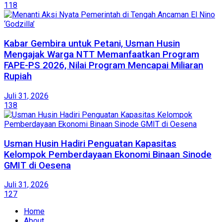
118
Kabar Gembira untuk Petani, Usman Husin
Mengajak Warga NTT Memanfaatkan Program
FAPE-PS 2026, Nilai Program Mencapai Miliaran
Rupiah
Juli 31, 2026
138
​Usman Husin Hadiri Penguatan Kapasitas
Kelompok Pemberdayaan Ekonomi Binaan Sinode
GMIT di Oesena
Juli 31, 2026
127
Home
About