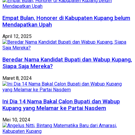
Empat Bulan, Honorer di Kabupaten Kupang belum
Mendapatkan Upah
April 12, 2025
Beredar Nama Kandidat Bupati dan Wabup Kupang,
Siapa Saja Mereka?
Maret 8, 2024
Ini Dia 14 Nama Bakal Calon Bupati dan Wabup
Kupang yang Melamar ke Partai Nasdem
Mei 10, 2024