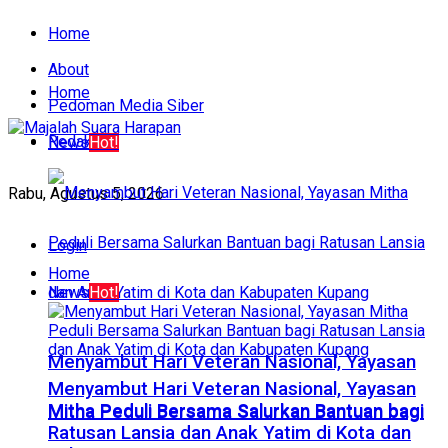
Home
About
Home
Pedoman Media Siber
Redaksi
News
Hot!
Rabu, Agustus 5, 2026
Login
Home
News
Hot!
​Menyambut Hari Veteran Nasional, Yayasan
​Menyambut Hari Veteran Nasional, Yayasan
Mitha Peduli Bersama Salurkan Bantuan bagi
Mitha Peduli Bersama Salurkan Bantuan bagi
Ratusan Lansia dan Anak Yatim di Kota dan