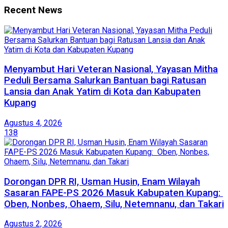
Recent News
​Menyambut Hari Veteran Nasional, Yayasan Mitha
Peduli Bersama Salurkan Bantuan bagi Ratusan
Lansia dan Anak Yatim di Kota dan Kabupaten
Kupang
Agustus 4, 2026
138
Dorongan DPR RI, Usman Husin, Enam Wilayah
Sasaran FAPE-PS 2026 Masuk Kabupaten Kupang:
Oben, Nonbes, Ohaem, Silu, Netemnanu, dan Takari
Agustus 2, 2026