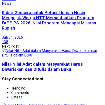
News
Kabar Gembira untuk Petani, Usman Husin
Mengajak Warga NTT Memanfaatkan Program
FAPE-PS 2026, Nilai Program Mencapai Miliaran
Rupiah
Juli 31, 2026
138
Next Post
Nilai-Nilai Adat dalam Masyarakat Harus
Diwariskan dan Ditulis dalam Buku
Stay Connected test
Trending
Comments
Latest