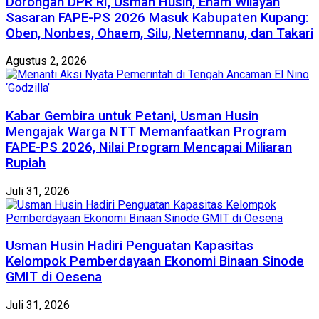
Dorongan DPR RI, Usman Husin, Enam Wilayah
Sasaran FAPE-PS 2026 Masuk Kabupaten Kupang:
Oben, Nonbes, Ohaem, Silu, Netemnanu, dan Takari
Agustus 2, 2026
Kabar Gembira untuk Petani, Usman Husin
Mengajak Warga NTT Memanfaatkan Program
FAPE-PS 2026, Nilai Program Mencapai Miliaran
Rupiah
Juli 31, 2026
​Usman Husin Hadiri Penguatan Kapasitas
Kelompok Pemberdayaan Ekonomi Binaan Sinode
GMIT di Oesena
Juli 31, 2026