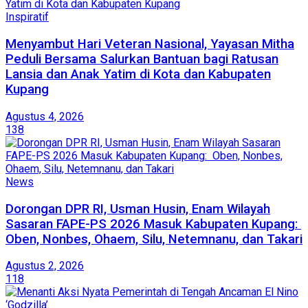
Inspiratif
​Menyambut Hari Veteran Nasional, Yayasan Mitha
Peduli Bersama Salurkan Bantuan bagi Ratusan
Lansia dan Anak Yatim di Kota dan Kabupaten
Kupang
Agustus 4, 2026
138
News
Dorongan DPR RI, Usman Husin, Enam Wilayah
Sasaran FAPE-PS 2026 Masuk Kabupaten Kupang:
Oben, Nonbes, Ohaem, Silu, Netemnanu, dan Takari
Agustus 2, 2026
118