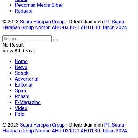
Pedoman Media Siber
Redaksi
© 2023
Suara Harapan Group
- Diterbitkan oleh
PT. Suara
Harapan Group Nomor: AHU-031021.AH.01.30. Tahun 2024
.
No Result
View All Result
Home
News
Sosok
Advertorial
Editorial
Opini
Rohani
E-Magazine
Video
Foto
© 2023
Suara Harapan Group
- Diterbitkan oleh
PT. Suara
Harapan Group Nomor: AHU-031021.AH.01.30. Tahun 2024
.