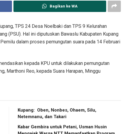
Bagikan ke WA
Kupang, TPS 24 Desa Noelbaki dan TPS 9 Kelurahan
ng (PSU). Hal ini diputuskan Bawaslu Kabupaten Kupang
Pemilu dalam proses pemungutan suara pada 14 Februari
mendasikan kepada KPU untuk dilakukan pemungutan
ng, Marthoni Reo, kepada Suara Harapan, Minggu
Kupang: Oben, Nonbes, Ohaem, Silu,
Netemnanu, dan Takari
Kabar Gembira untuk Petani, Usman Husin
Mengajak Warga NTT Memanfaatkan Program