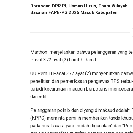
Dorongan DPR RI, Usman Husin, Enam Wilayah
Sasaran FAPE-PS 2026 Masuk Kabupaten
Marthoni menjelaskan bahwa pelanggaran yang ter
Pasal 372 ayat (2) huruf b dan d.
UU Pemilu Pasal 372 ayat (2) menyebutkan bahwa 
penelitian dan pemeriksaan pengawas TPS terbuk
terjadi kecurangan maupun berpotensi mencederai 
dan adil.
Pelanggaran poin b dan d yang dimaksud adalah
(KPPS) meminta pemilih memberikan tanda khusus
pada surat suara yang sudah digunakan” dan “Pemi