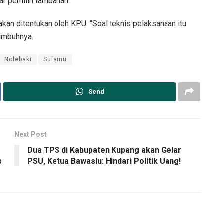
tar pemilih tambahan.”
an ditentukan oleh KPU. “Soal teknis pelaksanaan itu
 imbuhnya.
Nolebaki
Sulamu
Send
Next Post
Dua TPS di Kabupaten Kupang akan Gelar
s
PSU, Ketua Bawaslu: Hindari Politik Uang!