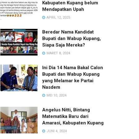
Kabupaten Kupang belum
Mendapatkan Upah
APRIL 12, 2025
Beredar Nama Kandidat
Bupati dan Wabup Kupang,
Siapa Saja Mereka?
MARET 8, 2024
Ini Dia 14 Nama Bakal Calon
Bupati dan Wabup Kupang
yang Melamar ke Partai
Nasdem
MEI 10, 2024
Angelus Nitti, Bintang
Matematika Baru dari
Amarasi, Kabupaten Kupang
JUNI 4, 2024