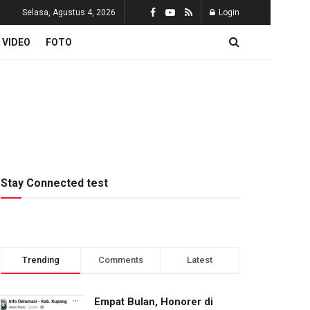
Selasa, Agustus 4, 2026
Login
VIDEO
FOTO
Stay Connected test
Trending
Comments
Latest
Empat Bulan, Honorer di