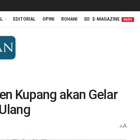
AL
EDITORIAL
OPINI
ROHANI
E-MAGAZINE
BARU
en Kupang akan Gelar
Ulang
A
A