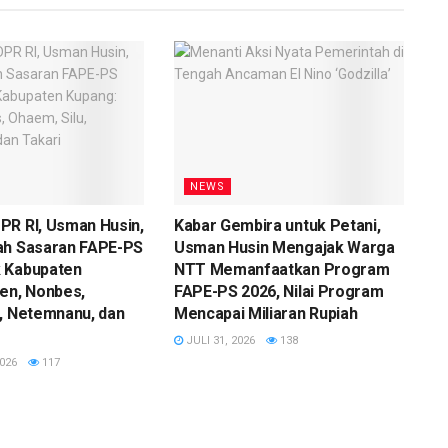
NEWS
PR RI, Usman Husin,
Kabar Gembira untuk Petani,
ah Sasaran FAPE-PS
Usman Husin Mengajak Warga
 Kabupaten
NTT Memanfaatkan Program
en, Nonbes,
FAPE-PS 2026, Nilai Program
, Netemnanu, dan
Mencapai Miliaran Rupiah
JULI 31, 2026
138
026
117