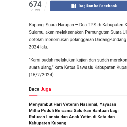
674
Bagikan ke Facebook
VIEWS
Kupang, Suara Harapan – Dua TPS di Kabupaten 
Sulamu, akan melaksanakan Pemungutan Suara Ula
setelah menemukan pelanggaran Undang-Undang 
2024 lalu.
“Kami sudah melakukan kajian dan sudah mereko
suara ulang,” kata Ketua Bawaslu Kabupaten Kupa
(18/2/2024).
Baca
Juga
​Menyambut Hari Veteran Nasional, Yayasan
Mitha Peduli Bersama Salurkan Bantuan bagi
Ratusan Lansia dan Anak Yatim di Kota dan
Kabupaten Kupang