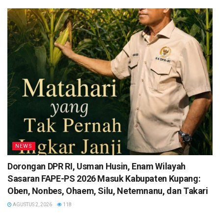
NEWS
Dorongan DPR RI, Usman Husin, Enam Wilayah
Sasaran FAPE-PS 2026 Masuk Kabupaten Kupang:
Oben, Nonbes, Ohaem, Silu, Netemnanu, dan Takari
AGUSTUS 2, 2026
118