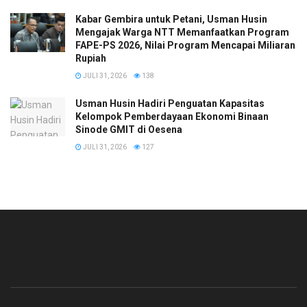
Kabar Gembira untuk Petani, Usman Husin
Mengajak Warga NTT Memanfaatkan Program
FAPE-PS 2026, Nilai Program Mencapai Miliaran
Rupiah
JULI 31, 2026
138
​Usman Husin Hadiri Penguatan Kapasitas
Kelompok Pemberdayaan Ekonomi Binaan
Sinode GMIT di Oesena
JULI 31, 2026
127