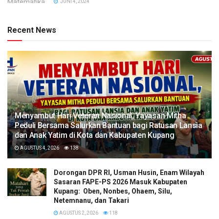
JUNI 4, 2024
Recent News
​Menyambut Hari Veteran Nasional, Yayasan Mitha
Peduli Bersama Salurkan Bantuan bagi Ratusan Lansia
dan Anak Yatim di Kota dan Kabupaten Kupang
AGUSTUS 4, 2026
138
Dorongan DPR RI, Usman Husin, Enam Wilayah
Sasaran FAPE-PS 2026 Masuk Kabupaten
Kupang: Oben, Nonbes, Ohaem, Silu,
Netemnanu, dan Takari
AGUSTUS 2, 2026
118