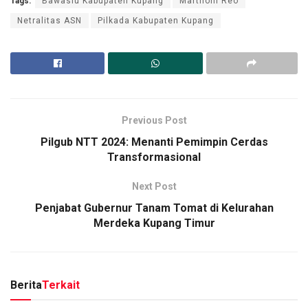
Tags:
Bawaslu Kabupaten Kupang
Marthoni Reo
Netralitas ASN
Pilkada Kabupaten Kupang
Previous Post
Pilgub NTT 2024: Menanti Pemimpin Cerdas
Transformasional
Next Post
Penjabat Gubernur Tanam Tomat di Kelurahan
Merdeka Kupang Timur
Berita
Terkait