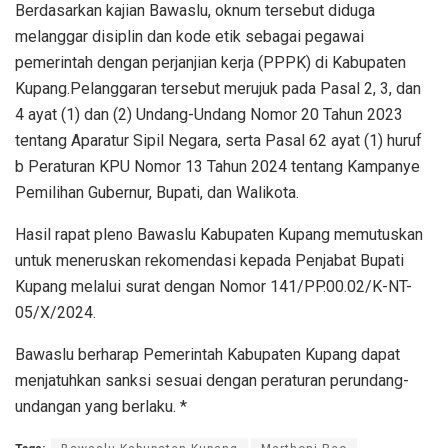
Berdasarkan kajian Bawaslu, oknum tersebut diduga
melanggar disiplin dan kode etik sebagai pegawai
pemerintah dengan perjanjian kerja (PPPK) di Kabupaten
Kupang.Pelanggaran tersebut merujuk pada Pasal 2, 3, dan
4 ayat (1) dan (2) Undang-Undang Nomor 20 Tahun 2023
tentang Aparatur Sipil Negara, serta Pasal 62 ayat (1) huruf
b Peraturan KPU Nomor 13 Tahun 2024 tentang Kampanye
Pemilihan Gubernur, Bupati, dan Walikota.
Hasil rapat pleno Bawaslu Kabupaten Kupang memutuskan
untuk meneruskan rekomendasi kepada Penjabat Bupati
Kupang melalui surat dengan Nomor 141/PP.00.02/K-NT-
05/X/2024.
Bawaslu berharap Pemerintah Kabupaten Kupang dapat
menjatuhkan sanksi sesuai dengan peraturan perundang-
undangan yang berlaku. *