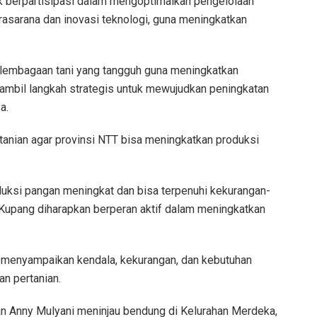
k berpartisipasi dalam mengoptimalkan pengelolaan
asarana dan inovasi teknologi, guna meningkatkan
elembagaan tani yang tangguh guna meningkatkan
ambil langkah strategis untuk mewujudkan peningkatan
a.
anian agar provinsi NTT bisa meningkatkan produksi
duksi pangan meningkat dan bisa terpenuhi kekurangan-
Kupang diharapkan berperan aktif dalam meningkatkan
n menyampaikan kendala, kekurangan, dan kebutuhan
n pertanian.
n Anny Mulyani meninjau bendung di Kelurahan Merdeka,