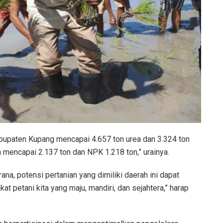
abupaten Kupang mencapai 4.657 ton urea dan 3.324 ton
 mencapai 2.137 ton dan NPK 1.218 ton,” urainya.
na, potensi pertanian yang dimiliki daerah ini dapat
 petani kita yang maju, mandiri, dan sejahtera,” harap