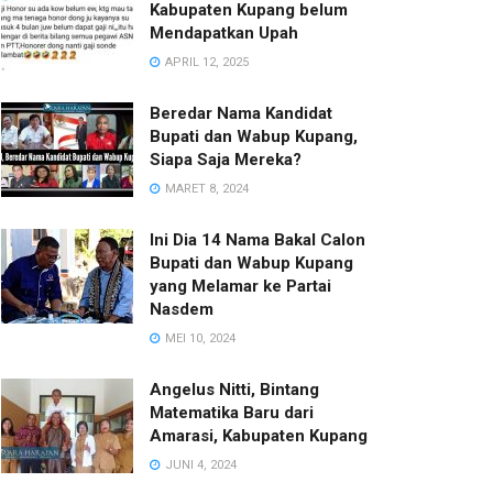
Kabupaten Kupang belum
Mendapatkan Upah
APRIL 12, 2025
Beredar Nama Kandidat
Bupati dan Wabup Kupang,
Siapa Saja Mereka?
MARET 8, 2024
Ini Dia 14 Nama Bakal Calon
Bupati dan Wabup Kupang
yang Melamar ke Partai
Nasdem
MEI 10, 2024
Angelus Nitti, Bintang
Matematika Baru dari
Amarasi, Kabupaten Kupang
JUNI 4, 2024