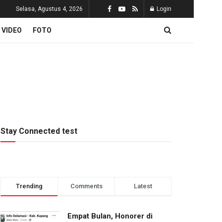
Selasa, Agustus 4, 2026
Login
VIDEO
FOTO
Stay Connected test
Trending
Comments
Latest
Empat Bulan, Honorer di