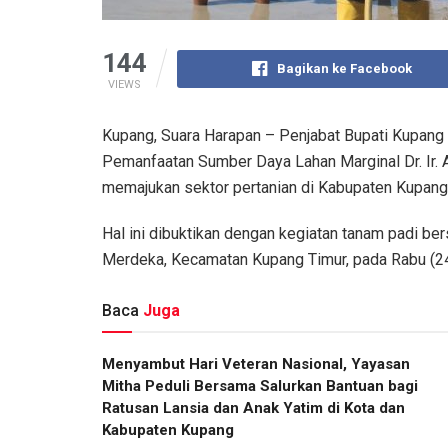
144
Bagikan ke Facebook
VIEWS
Kupang, Suara Harapan – Penjabat Bupati Kupang
Pemanfaatan Sumber Daya Lahan Marginal Dr. Ir.
memajukan sektor pertanian di Kabupaten Kupang
Hal ini dibuktikan dengan kegiatan tanam padi be
Merdeka, Kecamatan Kupang Timur, pada Rabu (24
Baca
Juga
​Menyambut Hari Veteran Nasional, Yayasan
Mitha Peduli Bersama Salurkan Bantuan bagi
Ratusan Lansia dan Anak Yatim di Kota dan
Kabupaten Kupang