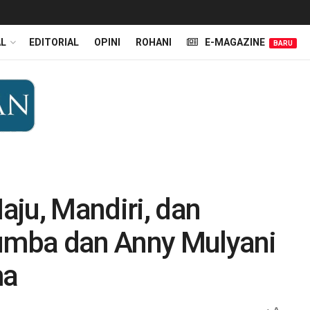
AL
EDITORIAL
OPINI
ROHANI
E-MAGAZINE
BARU
ju, Mandiri, dan
Lumba dan Anny Mulyani
ma