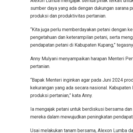
Alexon Lumba mengajak semua pihak terkait untu
sumber daya yang ada dengan dukungan sarana pr
produksi dan produktivitas pertanian.
“Kita juga perlu memberdayakan petani dengan k
pengetahuan dan keterampilan petani, serta meng
pendapatan petani di Kabupaten Kupang,” tegasny
Anny Mulyani menyampaikan harapan Menteri Pert
pertanian.
“Bapak Menteri inginkan agar pada Juni 2024 pro
kekurangan yang ada secara nasional. Kabupaten 
produksi pertanian,” kata Anny.
Ia mengajak petani untuk berdiskusi bersama da
mereka dalam mewujudkan peningkatan pendapata
Usai melakukan tanam bersama, Alexon Lumba da