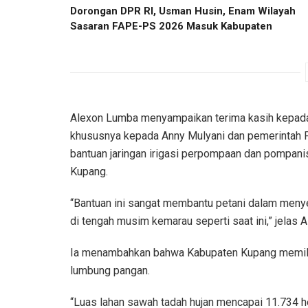
Dorongan DPR RI, Usman Husin, Enam Wilayah
Sasaran FAPE-PS 2026 Masuk Kabupaten
Alexon Lumba menyampaikan terima kasih kepada 
khususnya kepada Anny Mulyani dan pemerintah 
bantuan jaringan irigasi perpompaan dan pompani
Kupang.
“Bantuan ini sangat membantu petani dalam menyed
di tengah musim kemarau seperti saat ini,” jelas A
Ia menambahkan bahwa Kabupaten Kupang memiliki
lumbung pangan.
“Luas lahan sawah tadah hujan mencapai 11.734 h