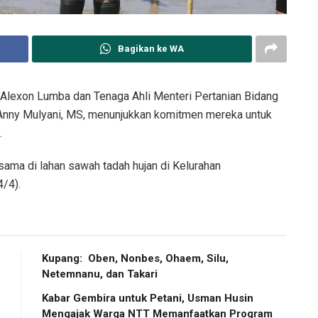
Bagikan ke WA
 Alexon Lumba dan Tenaga Ahli Menteri Pertanian Bidang
 Anny Mulyani, MS, menunjukkan komitmen mereka untuk
.
rsama di lahan sawah tadah hujan di Kelurahan
/4).
Kupang: Oben, Nonbes, Ohaem, Silu,
Netemnanu, dan Takari
Kabar Gembira untuk Petani, Usman Husin
Mengajak Warga NTT Memanfaatkan Program