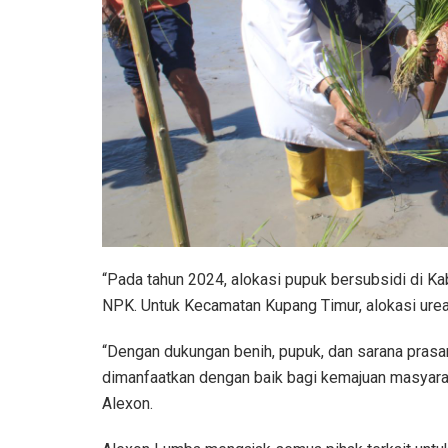
“Pada tahun 2024, alokasi pupuk bersubsidi di K
NPK. Untuk Kecamatan Kupang Timur, alokasi urea
“Dengan dukungan benih, pupuk, dan sarana prasara
dimanfaatkan dengan baik bagi kemajuan masyarakat
Alexon.